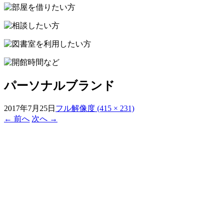
ッ
プ
パーソナルブランド
2017年7月25日
フル解像度 (415 × 231)
←
前へ
次へ
→