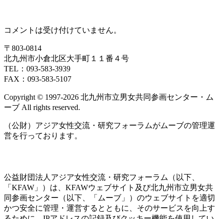
コメントは受け付けていません。
〒803‐0814
北九州市小倉北区大手町１１番４号
TEL：093‐583‐3939
FAX：093‐583‐5107
Copyright © 1997‐2026 北九州市立男女共同参画センター・ム
ーブ All rights reserved.
（公財）アジア女性交流・研究フォーラムがムーブの管理運
営を行っております。
公益財団法人アジア女性交流・研究フォーラム（以下、
「KFAW」）は、KFAWウェブサイト及び北九州市立男女共
同参画センター（以下、「ムーブ」）のウェブサイトを適切
かつ安全に管理・運営するとともに、そのサービスを向上す
るために、IPアドレスの記録及びクッキー機能を使用してい