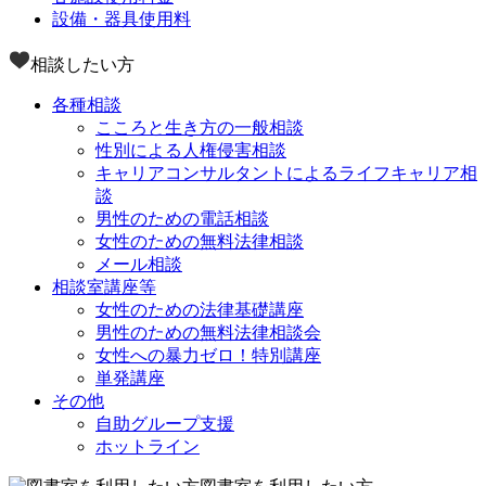
設備・器具使用料
相談したい方
各種相談
こころと生き方の一般相談
性別による人権侵害相談
キャリアコンサルタントによるライフキャリア相
談
男性のための電話相談
女性のための無料法律相談
メール相談
相談室講座等
女性のための法律基礎講座
男性のための無料法律相談会
女性への暴力ゼロ！特別講座
単発講座
その他
自助グループ支援
ホットライン