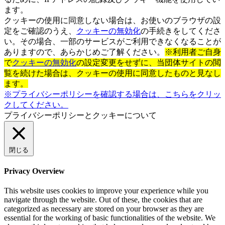
ます。
クッキーの使用に同意しない場合は、お使いのブラウザの設
定をご確認のうえ、
クッキーの無効化
の手続きをしてくださ
い。その場合、一部のサービスがご利用できなくなることが
ありますので、あらかじめご了解ください。
※利用者ご自身
で
クッキーの無効化
の設定変更をせずに、当団体サイトの閲
覧を続けた場合は、クッキーの使用に同意したものと見なし
ます。
※プライバシーポリシーを確認する場合は、こちらをクリッ
クしてください。
プライバシーポリシーとクッキーについて
閉じる
Privacy Overview
This website uses cookies to improve your experience while you
navigate through the website. Out of these, the cookies that are
categorized as necessary are stored on your browser as they are
essential for the working of basic functionalities of the website. We