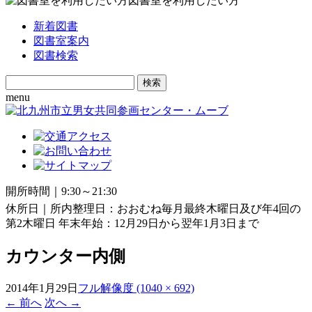
図書室を利用したい方
新着図書
図書室案内
図書検索
Search
for:
menu
開所時間｜9:30～21:30
休所日｜所内整理日：おおむね毎月最終木曜日及び年4回の
第2木曜日 年末年始：12月29日から翌年1月3日まで
カウンター内側
2014年1月29日
フル解像度 (1040 × 692)
←
前へ
次へ
→