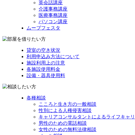
英会話講座
介護事務講座
医療事務講座
パソコン講座
ムーブフェスタ
貸室の空き状況
利用申込み方法について
施設利用上の注意
各施設使用料金
設備・器具使用料
各種相談
こころと生き方の一般相談
性別による人権侵害相談
キャリアコンサルタントによるライフキャリ
男性のための電話相談
女性のための無料法律相談