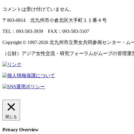
コメントは受け付けていません。
〒803‐0814 北九州市小倉北区大手町１１番４号
TEL：093‐583‐3939 FAX：093‐583‐5107
Copyright © 1997‐2026 北九州市立男女共同参画センター・ムーブ All 
（公財）アジア女性交流・研究フォーラムがムーブの管理運
閉じる
Privacy Overview