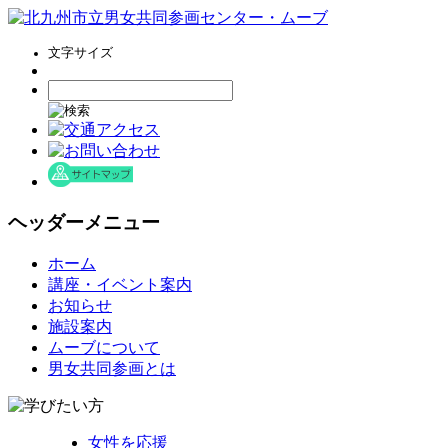
文字サイズ
ヘッダーメニュー
コ
ホーム
ン
講座・イベント案内
テ
お知らせ
ン
施設案内
ツ
ムーブについて
へ
男女共同参画とは
ス
キ
ッ
女性を応援