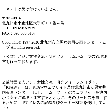
コメントは受け付けていません。
〒803‐0814
北九州市小倉北区大手町１１番４号
TEL：093‐583‐3939
FAX：093‐583‐5107
Copyright © 1997‐2026 北九州市立男女共同参画センター・ム
ーブ All rights reserved.
（公財）アジア女性交流・研究フォーラムがムーブの管理運
営を行っております。
公益財団法人アジア女性交流・研究フォーラム（以下、
「KFAW」）は、KFAWウェブサイト及び北九州市立男女共
同参画センター（以下、「ムーブ」）のウェブサイトを適切
かつ安全に管理・運営するとともに、そのサービスを向上す
るために、IPアドレスの記録及びクッキー機能を使用してい
ます。