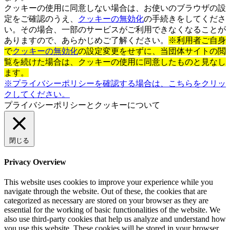
クッキーの使用に同意しない場合は、お使いのブラウザの設
定をご確認のうえ、
クッキーの無効化
の手続きをしてくださ
い。その場合、一部のサービスがご利用できなくなることが
ありますので、あらかじめご了解ください。
※利用者ご自身
で
クッキーの無効化
の設定変更をせずに、当団体サイトの閲
覧を続けた場合は、クッキーの使用に同意したものと見なし
ます。
※プライバシーポリシーを確認する場合は、こちらをクリッ
クしてください。
プライバシーポリシーとクッキーについて
閉じる
Privacy Overview
This website uses cookies to improve your experience while you
navigate through the website. Out of these, the cookies that are
categorized as necessary are stored on your browser as they are
essential for the working of basic functionalities of the website. We
also use third-party cookies that help us analyze and understand how
you use this website. These cookies will be stored in your browser