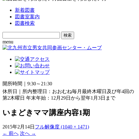
新着図書
図書室案内
図書検索
Search
for:
menu
開所時間｜9:30～21:30
休所日｜所内整理日：おおむね毎月最終木曜日及び年4回の
第2木曜日 年末年始：12月29日から翌年1月3日まで
いまどきママ講座内容1期
2015年2月14日
フル解像度 (1040 × 1471)
←
前へ
次へ
→