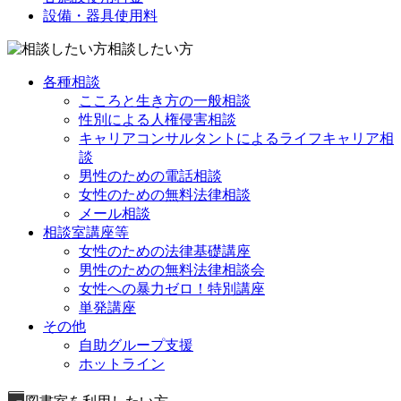
設備・器具使用料
相談したい方
各種相談
こころと生き方の一般相談
性別による人権侵害相談
キャリアコンサルタントによるライフキャリア相
談
男性のための電話相談
女性のための無料法律相談
メール相談
相談室講座等
女性のための法律基礎講座
男性のための無料法律相談会
女性への暴力ゼロ！特別講座
単発講座
その他
自助グループ支援
ホットライン