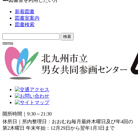
図書室を利用したい方
新着図書
図書室案内
図書検索
Search
for:
menu
開所時間｜9:30～21:30
休所日｜所内整理日：おおむね毎月最終木曜日及び年4回の
第2木曜日 年末年始：12月29日から翌年1月3日まで