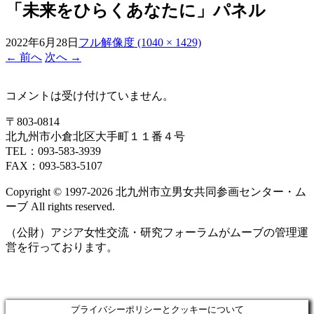
「未来をひらくあなたに」パネル
2022年6月28日
フル解像度 (1040 × 1429)
←
前へ
次へ
→
コメントは受け付けていません。
〒803‐0814
北九州市小倉北区大手町１１番４号
TEL：093‐583‐3939
FAX：093‐583‐5107
Copyright © 1997‐2026 北九州市立男女共同参画センター・ム
ーブ All rights reserved.
（公財）アジア女性交流・研究フォーラムがムーブの管理運
営を行っております。
プライバシーポリシーとクッキーについて