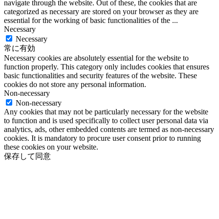
navigate through the website. Out of these, the cookies that are
categorized as necessary are stored on your browser as they are
essential for the working of basic functionalities of the
...
Necessary
Necessary
常に有効
Necessary cookies are absolutely essential for the website to
function properly. This category only includes cookies that ensures
basic functionalities and security features of the website. These
cookies do not store any personal information.
Non-necessary
Non-necessary
Any cookies that may not be particularly necessary for the website
to function and is used specifically to collect user personal data via
analytics, ads, other embedded contents are termed as non-necessary
cookies. It is mandatory to procure user consent prior to running
these cookies on your website.
保存して同意