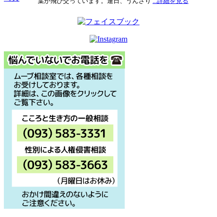
葉が飛び交っています。連日、うんざり
...詳細を見る
ョ
ン