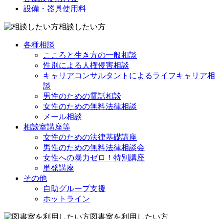
設備・器具使用料
相談したい方
各種相談
こころと生き方の一般相談
性別による人権侵害相談
キャリアコンサルタントによるライフキャリア相
談
男性のための電話相談
女性のための無料法律相談
メール相談
相談室講座等
女性のための法律基礎講座
男性のための無料法律相談会
女性への暴力ゼロ！特別講座
単発講座
その他
自助グループ支援
ホットライン
図書室を利用したい方