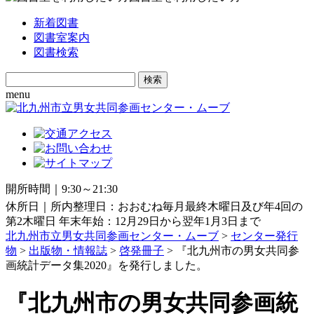
新着図書
図書室案内
図書検索
Search
for:
menu
開所時間｜9:30～21:30
休所日｜所内整理日：おおむね毎月最終木曜日及び年4回の
第2木曜日 年末年始：12月29日から翌年1月3日まで
北九州市立男女共同参画センター・ムーブ
>
センター発行
物
>
出版物・情報誌
>
啓発冊子
> 『北九州市の男女共同参
画統計データ集2020』を発行しました。
『北九州市の男女共同参画統