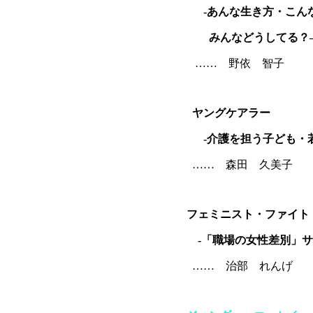
-あんな生き方・こんな
みんなどうしてる？
…… 野依 智子
ヤングケアラー
-介護を担う子ども・若
…… 森田 久美子
フェミニスト・ファイト
-「職場の女性差別」サ
…… 治部 れんげ