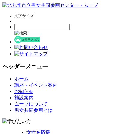
文字サイズ
ヘッダーメニュー
コ
ホーム
ン
講座・イベント案内
テ
お知らせ
ン
施設案内
ツ
ムーブについて
へ
男女共同参画とは
ス
キ
ッ
女性を応援