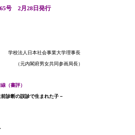
5号 2月28日発行
学校法人日本社会事業大学理事長
男女共同参画局長）
前線（書評）
前診断の誤診で生まれた子－
ン