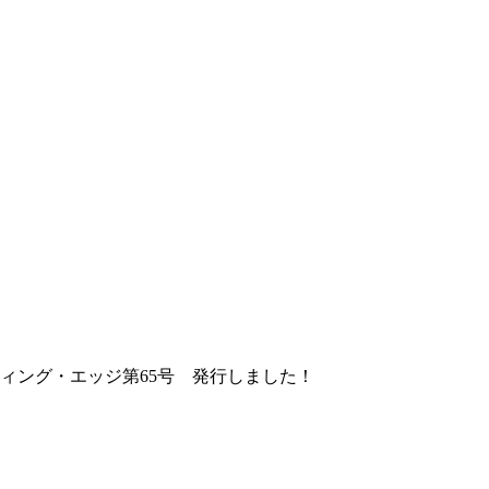
ティング・エッジ第65号 発行しました！