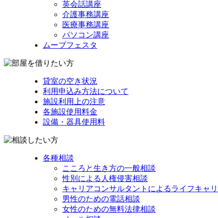
英会話講座
介護事務講座
医療事務講座
パソコン講座
ムーブフェスタ
貸室の空き状況
利用申込み方法について
施設利用上の注意
各施設使用料金
設備・器具使用料
各種相談
こころと生き方の一般相談
性別による人権侵害相談
キャリアコンサルタントによるライフキャリ
男性のための電話相談
女性のための無料法律相談