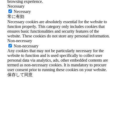
browsing experience.
Necessary
Necessary
常に有効
Necessary cookies are absolutely essential for the website to
function properly. This category only includes cookies that
ensures basic functionalities and security features of the
website. These cookies do not store any personal information.
Non-necessary
Non-necessary
Any cookies that may not be particularly necessary for the
website to function and is used specifically to collect user
personal data via analytics, ads, other embedded contents are
termed as non-necessary cookies. It is mandatory to procure
user consent prior to running these cookies on your website.
保存して同意