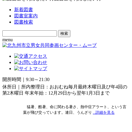
新着図書
図書室案内
図書検索
Search
for:
menu
開所時間｜9:30～21:30
休所日｜所内整理日：おおむね毎月最終木曜日及び年4回の
第2木曜日 年末年始：12月29日から翌年1月3日まで
猛暑、酷暑、命に関わる暑さ、熱中症アラート、という言
葉が飛び交っています。連日、うんざり
...詳細を見る