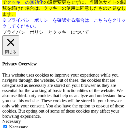
で
クッキーの無効化
の設定変更をせずに、当団体サイトの閲
覧を続けた場合は、クッキーの使用に同意したものと見なし
ます。
※プライバシーポリシーを確認する場合は、こちらをクリッ
クしてください。
プライバシーポリシーとクッキーについて
閉じる
Privacy Overview
This website uses cookies to improve your experience while you
navigate through the website. Out of these, the cookies that are
categorized as necessary are stored on your browser as they are
essential for the working of basic functionalities of the website. We
also use third-party cookies that help us analyze and understand how
you use this website. These cookies will be stored in your browser
only with your consent. You also have the option to opt-out of these
cookies. But opting out of some of these cookies may affect your
browsing experience.
Necessary
Necessary