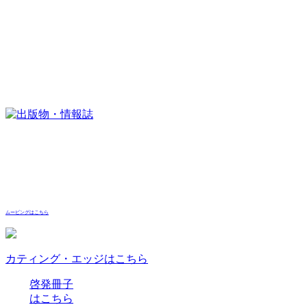
ムービングはこちら
カティング・エッジはこちら
啓発冊子
はこちら