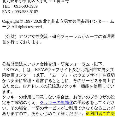
北九州市小倉北区大手町１１番４号
TEL：093‐583‐3939
FAX：093‐583‐5107
Copyright © 1997‐2026 北九州市立男女共同参画センター・ム
ーブ All rights reserved.
（公財）アジア女性交流・研究フォーラムがムーブの管理運
営を行っております。
公益財団法人アジア女性交流・研究フォーラム（以下、
「KFAW」）は、KFAWウェブサイト及び北九州市立男女共
同参画センター（以下、「ムーブ」）のウェブサイトを適切
かつ安全に管理・運営するとともに、そのサービスを向上す
るために、IPアドレスの記録及びクッキー機能を使用してい
ます。
クッキーの使用に同意しない場合は、お使いのブラウザの設
定をご確認のうえ、
クッキーの無効化
の手続きをしてくださ
い。その場合、一部のサービスがご利用できなくなることが
ありますので、あらかじめご了解ください。
※利用者ご自身