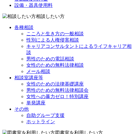
設備・器具使用料
相談したい方
各種相談
こころと生き方の一般相談
性別による人権侵害相談
キャリアコンサルタントによるライフキャリア相
談
男性のための電話相談
女性のための無料法律相談
メール相談
相談室講座等
女性のための法律基礎講座
男性のための無料法律相談会
女性への暴力ゼロ！特別講座
単発講座
その他
自助グループ支援
ホットライン
図書室を利用したい方