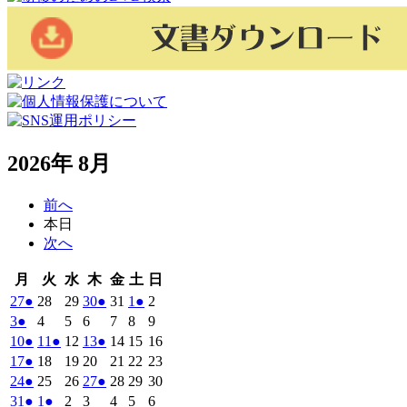
2026年 8月
前へ
本日
次へ
月
火
水
木
金
土
日
月
火
水
木
金
土
日
曜
曜
曜
曜
曜
曜
曜
2026
(1
2026
2026
2026
(1
2026
2026
(1
2026
27
●
28
29
30
●
31
1
●
2
日
日
日
日
日
日
日
年
件
年
年
年
件
年
年
件
年
2026
(1
2026
2026
2026
2026
2026
2026
3
●
4
5
6
7
8
9
7
7
7
7
7
8
8
の
の
の
年
件
年
年
年
年
年
年
2026
(1
2026
(1
2026
2026
(1
2026
2026
2026
10
●
11
●
12
13
●
14
15
16
月
月
月
月
月
月
月
8
イ
8
8
8
イ
8
8
イ
8
の
年
件
年
件
年
年
件
年
年
年
2026
(1
2026
2026
2026
2026
2026
2026
17
●
18
19
20
21
22
23
27
28
29
30
31
1
2
月
月
月
月
月
月
月
ベ
ベ
ベ
8
イ
8
8
8
8
8
8
の
の
の
年
件
年
年
年
年
年
年
2026
(1
2026
2026
2026
(1
2026
2026
2026
24
●
25
26
27
●
28
29
30
日
日
日
日
日
日
日
3
4
5
6
7
8
9
月
月
月
月
月
月
月
ン
ン
ン
ベ
8
イ
8
イ
8
8
イ
8
8
8
の
年
件
年
年
年
件
年
年
年
2026
(1
2026
(1
2026
2026
2026
2026
2026
31
●
1
●
2
3
4
5
6