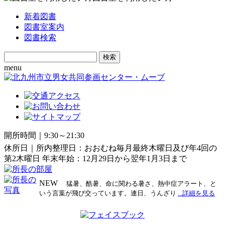
新着図書
図書室案内
図書検索
Search
for:
menu
開所時間｜9:30～21:30
休所日｜所内整理日：おおむね毎月最終木曜日及び年4回の
第2木曜日 年末年始：12月29日から翌年1月3日まで
NEW
猛暑、酷暑、命に関わる暑さ、熱中症アラート、と
いう言葉が飛び交っています。連日、うんざり
...詳細を見る