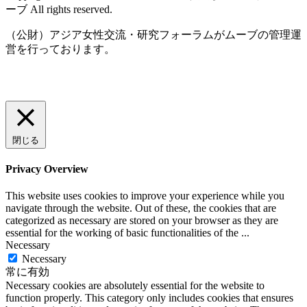
ーブ All rights reserved.
（公財）アジア女性交流・研究フォーラムがムーブの管理運
営を行っております。
閉じる
Privacy Overview
This website uses cookies to improve your experience while you
navigate through the website. Out of these, the cookies that are
categorized as necessary are stored on your browser as they are
essential for the working of basic functionalities of the
...
Necessary
Necessary
常に有効
Necessary cookies are absolutely essential for the website to
function properly. This category only includes cookies that ensures