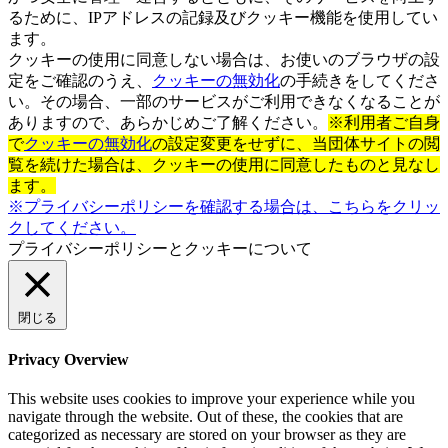
るために、IPアドレスの記録及びクッキー機能を使用してい
ます。
クッキーの使用に同意しない場合は、お使いのブラウザの設
定をご確認のうえ、
クッキーの無効化
の手続きをしてくださ
い。その場合、一部のサービスがご利用できなくなることが
ありますので、あらかじめご了解ください。
※利用者ご自身
で
クッキーの無効化
の設定変更をせずに、当団体サイトの閲
覧を続けた場合は、クッキーの使用に同意したものと見なし
ます。
※プライバシーポリシーを確認する場合は、こちらをクリッ
クしてください。
プライバシーポリシーとクッキーについて
閉じる
Privacy Overview
This website uses cookies to improve your experience while you
navigate through the website. Out of these, the cookies that are
categorized as necessary are stored on your browser as they are