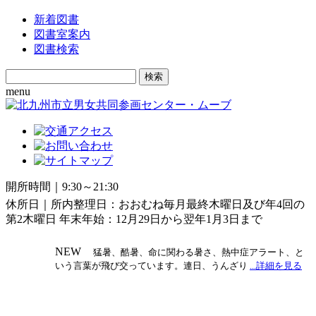
新着図書
図書室案内
図書検索
Search
for:
menu
開所時間｜9:30～21:30
休所日｜所内整理日：おおむね毎月最終木曜日及び年4回の
第2木曜日 年末年始：12月29日から翌年1月3日まで
NEW
猛暑、酷暑、命に関わる暑さ、熱中症アラート、と
いう言葉が飛び交っています。連日、うんざり
...詳細を見る