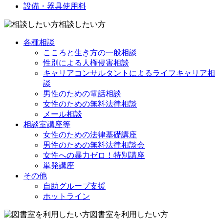
設備・器具使用料
相談したい方
各種相談
こころと生き方の一般相談
性別による人権侵害相談
キャリアコンサルタントによるライフキャリア相
談
男性のための電話相談
女性のための無料法律相談
メール相談
相談室講座等
女性のための法律基礎講座
男性のための無料法律相談会
女性への暴力ゼロ！特別講座
単発講座
その他
自助グループ支援
ホットライン
図書室を利用したい方