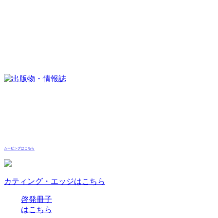
ムービングはこちら
カティング・エッジはこちら
啓発冊子
はこちら