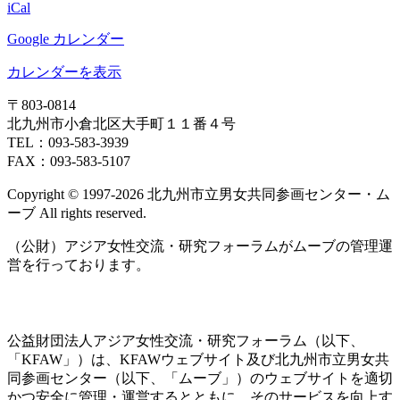
iCal
Google カレンダー
カレンダーを表示
〒803‐0814
北九州市小倉北区大手町１１番４号
TEL：093‐583‐3939
FAX：093‐583‐5107
Copyright © 1997‐2026 北九州市立男女共同参画センター・ム
ーブ All rights reserved.
（公財）アジア女性交流・研究フォーラムがムーブの管理運
営を行っております。
公益財団法人アジア女性交流・研究フォーラム（以下、
「KFAW」）は、KFAWウェブサイト及び北九州市立男女共
同参画センター（以下、「ムーブ」）のウェブサイトを適切
かつ安全に管理・運営するとともに、そのサービスを向上す