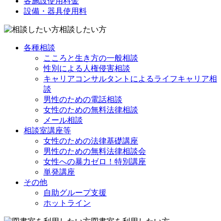
各施設使用料金
設備・器具使用料
相談したい方
各種相談
こころと生き方の一般相談
性別による人権侵害相談
キャリアコンサルタントによるライフキャリア相
談
男性のための電話相談
女性のための無料法律相談
メール相談
相談室講座等
女性のための法律基礎講座
男性のための無料法律相談会
女性への暴力ゼロ！特別講座
単発講座
その他
自助グループ支援
ホットライン