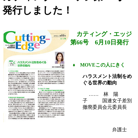
発行しました！
カティング・エッジ
第66号 6月10日発行
♦
MOVEこの人にきく
ハラスメント法制をめ
ぐる世界の動向
…… 林 陽
子 国連女子差別
撤廃委員会元委員長
弁護士