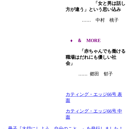
「女と男は話し
方が違う」という思い込み
…… 中村 桃子
♦
＆ MORE
「赤ちゃんでも働ける
職場はだれにも優しい社
会」
…… 郷田 郁子
カティング・エッジ66号 表
面
カティング・エッジ66号 中
面
←
冊子『大切にしよう、自分のこと。』を発行しました！