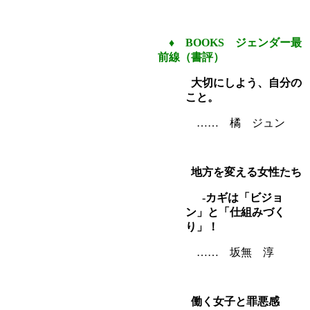
♦
BOOKS ジェンダー最
前線（書評）
大切にしよう、自分の
こと。
…… 橘 ジュン
地方を変える女性たち
-カギは「ビジョ
ン」と「仕組みづく
り」！
…… 坂無 淳
働く女子と罪悪感