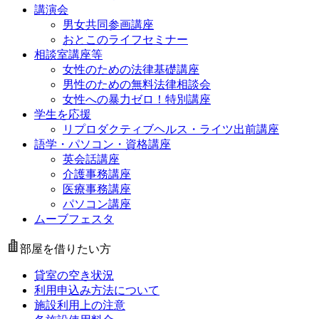
講演会
男女共同参画講座
おとこのライフセミナー
相談室講座等
女性のための法律基礎講座
男性のための無料法律相談会
女性への暴力ゼロ！特別講座
学生を応援
リプロダクティブヘルス・ライツ出前講座
語学・パソコン・資格講座
英会話講座
介護事務講座
医療事務講座
パソコン講座
ムーブフェスタ
部屋を借りたい方
貸室の空き状況
利用申込み方法について
施設利用上の注意