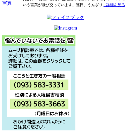
ー
いう言葉が飛び交っています。連日、うんざり
...詳細を見る
シ
ョ
ン