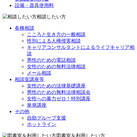
設備・器具使用料
相談したい方
各種相談
こころと生き方の一般相談
性別による人権侵害相談
キャリアコンサルタントによるライフキャリア相
談
男性のための電話相談
女性のための無料法律相談
メール相談
相談室講座等
女性のための法律基礎講座
男性のための無料法律相談会
女性への暴力ゼロ！特別講座
単発講座
その他
自助グループ支援
ホットライン
図書室を利用したい方