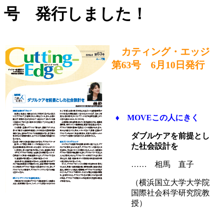
号 発行しました！
カティング・エッジ
第63号 6月10日発行
♦
MOVEこの人にきく
ダブルケアを前提とし
た社会設計を
…… 相馬 直子
（横浜国立大学大学院
国際社会科学研究院教
授）