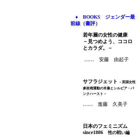
♦
BOOKS ジェンダー最
前線（書評）
若年層の女性の健康
－見つめよう、ココロ
とカラダ。－
…… 安藤 由起子
サフラジェット
－英国女性
参政権運動の肖像とシルビア・パ
ンクハースト－
…… 進藤 久美子
日本のフェミニズム
since1886
性の戦い編