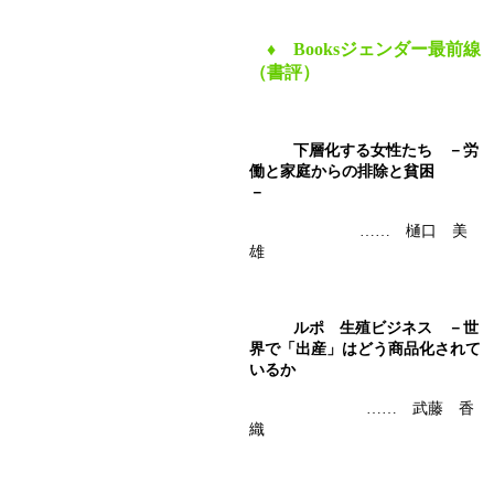
♦
Booksジェンダー最前線
（書評）
下層化する女性たち －労
働と家庭からの排除と貧困
－
…… 樋口 美
雄
ルポ 生殖ビジネス －世
界で「出産」はどう商品化されて
いるか
…… 武藤 香
織