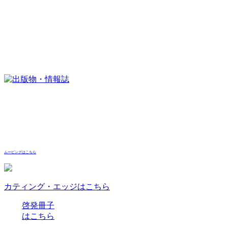
ムービングはこちら
カティング・エッジはこちら
啓発冊子
はこちら