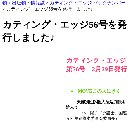
物
>
出版物・情報誌
>
カティング・エッジ バックナンバー
> カティング・エッジ56号を発行しました♪
カティング・エッジ56号を発
行しました♪
カティング・エッジ
第56号 2月29日発行
♦
MOVEこの人にきく
夫婦別姓訴訟大法廷判決を
読んで
……林 陽子（弁護士、国連
女性差別撤廃委員会委員長）