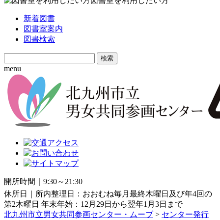
図書室を利用したい方
新着図書
図書室案内
図書検索
Search
for:
menu
開所時間｜9:30～21:30
休所日｜所内整理日：おおむね毎月最終木曜日及び年4回の
第2木曜日 年末年始：12月29日から翌年1月3日まで
北九州市立男女共同参画センター・ムーブ
>
センター発行