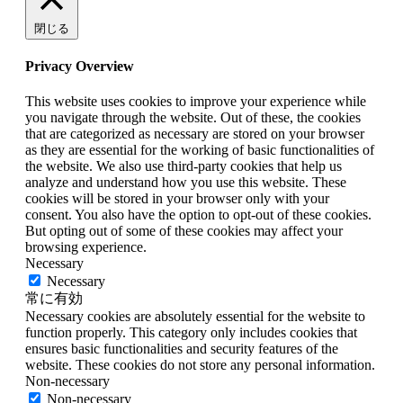
閉じる
Privacy Overview
This website uses cookies to improve your experience while
you navigate through the website. Out of these, the cookies
that are categorized as necessary are stored on your browser
as they are essential for the working of basic functionalities of
the website. We also use third-party cookies that help us
analyze and understand how you use this website. These
cookies will be stored in your browser only with your
consent. You also have the option to opt-out of these cookies.
But opting out of some of these cookies may affect your
browsing experience.
Necessary
Necessary
常に有効
Necessary cookies are absolutely essential for the website to
function properly. This category only includes cookies that
ensures basic functionalities and security features of the
website. These cookies do not store any personal information.
Non-necessary
Non-necessary