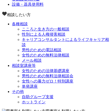
設備・器具使用料
相談したい方
各種相談
こころと生き方の一般相談
性別による人権侵害相談
キャリアコンサルタントによるライフキャリア相
談
男性のための電話相談
女性のための無料法律相談
メール相談
相談室講座等
女性のための法律基礎講座
男性のための無料法律相談会
女性への暴力ゼロ！特別講座
単発講座
その他
自助グループ支援
ホットライン