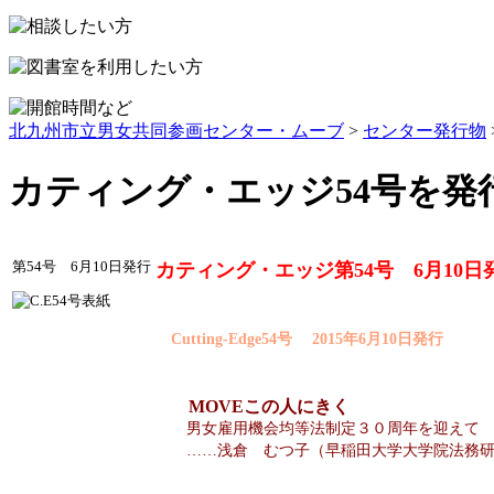
北九州市立男女共同参画センター・ムーブ
>
センター発行物
カティング・エッジ54号を発
第54号 6月10日発行
カティング・エッジ第54号 6月10日
Cutting-Edge54号 2015年6月10日発行
MOVEこの人にきく
男女雇用機会均等法制定３０周年を迎えて
……浅倉 むつ子（早稲田大学大学院法務研