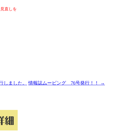
見直しを
行しました。
情報誌ムービング 76号発行！！
→