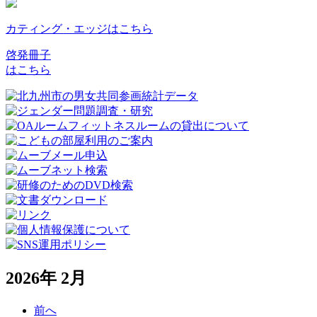
カティング・エッジはこちら
啓発冊子
はこちら
2026年 2月
前へ