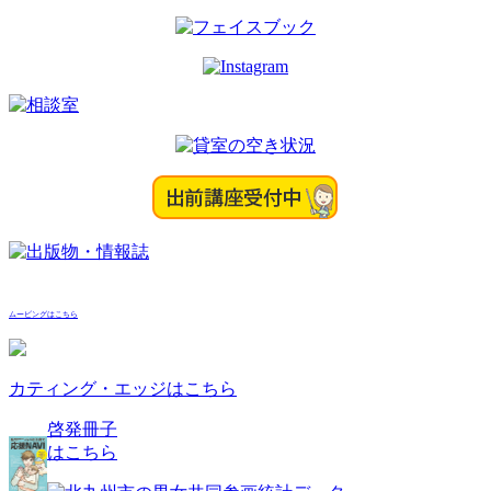
ン
ムービングはこちら
カティング・エッジはこちら
啓発冊子
はこちら