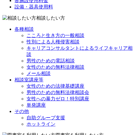
各施設使用料金
設備・器具使用料
相談したい方
各種相談
こころと生き方の一般相談
性別による人権侵害相談
キャリアコンサルタントによるライフキャリア相
談
男性のための電話相談
女性のための無料法律相談
メール相談
相談室講座等
女性のための法律基礎講座
男性のための無料法律相談会
女性への暴力ゼロ！特別講座
単発講座
その他
自助グループ支援
ホットライン