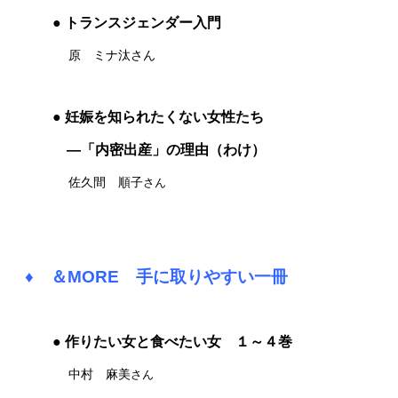
● トランスジェンダー入門
原 ミナ汰さん
● 妊娠を知られたくない女性たち
―「内密出産」の理由（わけ）
佐久間 順子
さん
♦
＆MORE 手に取りやすい一冊
● 作りたい女と食べたい女 １～４巻
中村 麻美
さん