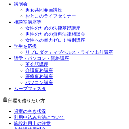
講演会
男女共同参画講座
おとこのライフセミナー
相談室講座等
女性のための法律基礎講座
男性のための無料法律相談会
女性への暴力ゼロ！特別講座
学生を応援
リプロダクティブヘルス・ライツ出前講座
語学・パソコン・資格講座
英会話講座
介護事務講座
医療事務講座
パソコン講座
ムーブフェスタ
部屋を借りたい方
貸室の空き状況
利用申込み方法について
施設利用上の注意