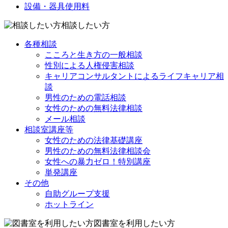
設備・器具使用料
相談したい方
各種相談
こころと生き方の一般相談
性別による人権侵害相談
キャリアコンサルタントによるライフキャリア相
談
男性のための電話相談
女性のための無料法律相談
メール相談
相談室講座等
女性のための法律基礎講座
男性のための無料法律相談会
女性への暴力ゼロ！特別講座
単発講座
その他
自助グループ支援
ホットライン
図書室を利用したい方