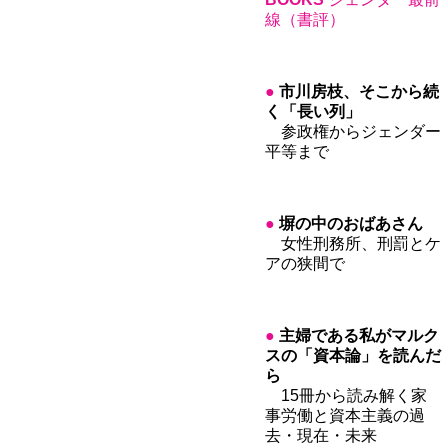
線
（書評）
●
市川房枝、そこから続
く「長い列」
参政権からジェンダー
平等まで
●
塀の中のおばあさん
女性刑務所、刑罰とケ
アの狭間で
●
主婦である私がマルク
スの「資本論」を読んだ
ら
15冊から読み解く家
事労働と資本主義の過
去・現在・未来