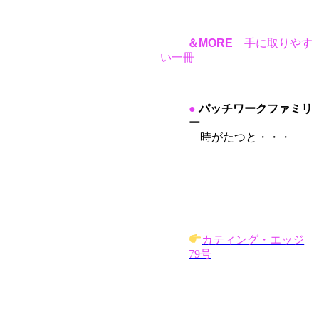
＆MORE
手に取りやす
い一冊
●
パッチワークファミリ
ー
時がたつと・・・
カティング・エッジ
79号