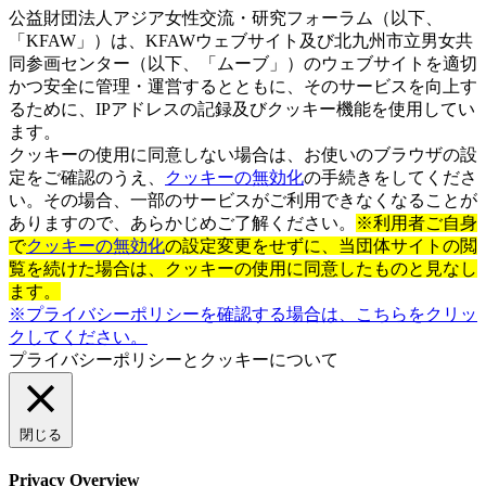
公益財団法人アジア女性交流・研究フォーラム（以下、
「KFAW」）は、KFAWウェブサイト及び北九州市立男女共
同参画センター（以下、「ムーブ」）のウェブサイトを適切
かつ安全に管理・運営するとともに、そのサービスを向上す
るために、IPアドレスの記録及びクッキー機能を使用してい
ます。
クッキーの使用に同意しない場合は、お使いのブラウザの設
定をご確認のうえ、
クッキーの無効化
の手続きをしてくださ
い。その場合、一部のサービスがご利用できなくなることが
ありますので、あらかじめご了解ください。
※利用者ご自身
で
クッキーの無効化
の設定変更をせずに、当団体サイトの閲
覧を続けた場合は、クッキーの使用に同意したものと見なし
ます。
※プライバシーポリシーを確認する場合は、こちらをクリッ
クしてください。
プライバシーポリシーとクッキーについて
閉じる
Privacy Overview