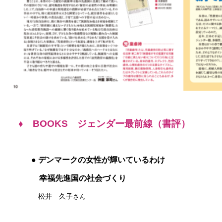
♦ BOOKS ジェンダー最前線（書評）
● デンマークの女性が輝いているわけ
幸福先進国の社会づくり
松井 久子
さん