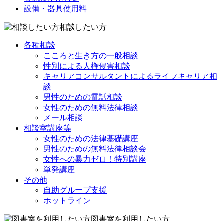
設備・器具使用料
相談したい方
各種相談
こころと生き方の一般相談
性別による人権侵害相談
キャリアコンサルタントによるライフキャリア相
談
男性のための電話相談
女性のための無料法律相談
メール相談
相談室講座等
女性のための法律基礎講座
男性のための無料法律相談会
女性への暴力ゼロ！特別講座
単発講座
その他
自助グループ支援
ホットライン
図書室を利用したい方