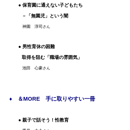
● 保育園に通えない子どもたち
－
「無園児」という闇
神園 淳司
さん
● 男性育休の困難
取得を阻む「職場の雰囲気」
池田 心豪
さん
♦
＆MORE 手に取りやすい一冊
● 親子で話そう！性教育