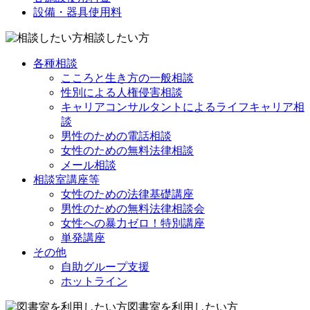
設備・器具使用料
相談したい方
各種相談
こころと生き方の一般相談
性別による人権侵害相談
キャリアコンサルタントによるライフキャリア相
談
男性のための電話相談
女性のための無料法律相談
メール相談
相談室講座等
女性のための法律基礎講座
男性のための無料法律相談会
女性への暴力ゼロ！特別講座
単発講座
その他
自助グループ支援
ホットライン
図書室を利用したい方