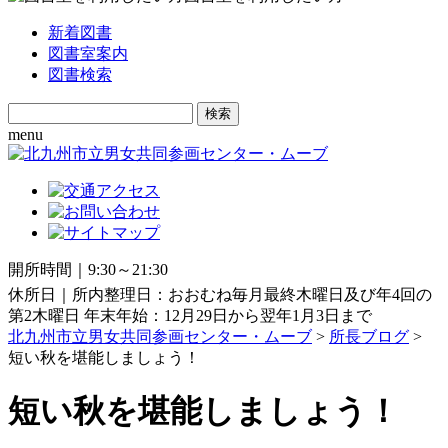
新着図書
図書室案内
図書検索
Search
for:
menu
開所時間｜9:30～21:30
休所日｜所内整理日：おおむね毎月最終木曜日及び年4回の
第2木曜日 年末年始：12月29日から翌年1月3日まで
北九州市立男女共同参画センター・ムーブ
>
所長ブログ
>
短い秋を堪能しましょう！
短い秋を堪能しましょう！