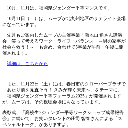
10月、11月は、福岡県ジェンダー平等マンスです。
10月11日（土）は、ムーブが北九州地区のサテライト会場
になっています。
先月もご案内したムーブの主催事業「瀬地山 角さん講演
会 笑って考えるワーク・ライフ・バランス ～男の家事が
社会を救う！～」も含め、合わせて5事業が午前・午後に開
催されます。
詳細は、こちらから
また、11月22日（土）には、春日市のクローバープラザで
「あたり前を見直そう！ きみが輝く未来へ」をテーマに、
「福岡県ジェンダー平等フォーラム2025」が開催されます
が、ムーブは、その視聴会場にもなっています。
表彰式、「高校生×ジェンダー平等ワークショップ成果報告
会」に続いて、お笑いタレントの庄司 智春さんによる「ス
ペシャルトーク」がありますよ。