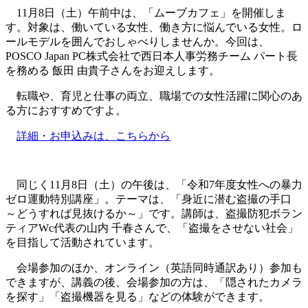
11月8日（土）午前中は、「ムーブカフェ」を開催しま
す。対象は、働いている女性、働き方に悩んでいる女性。ロ
ールモデルを囲んでおしゃべりしませんか。今回は、
POSCO Japan PC株式会社で西日本人事労務チーム パート長
を務める 飯田 由貴子さんをお迎えします。
転職や、育児と仕事の両立、職場での女性活躍に関心のあ
る方におすすめですよ。
詳細・お申込みは、こちらから
同じく11月8日（土）の午後は、「令和7年度女性への暴力
ゼロ運動特別講座」。テーマは、「身近に潜む盗撮の手口
～どうすれば見抜けるか～」です。講師は、盗撮防犯ボラン
ティアWc代表の山内 千春さんで、「盗撮をさせない社会」
を目指して活動されています。
会場参加のほか、オンライン（英語同時通訳あり）参加も
できますが、講義の後、会場参加の方は、「隠されたカメラ
を探す」「盗撮機器を見る」などの体験ができます。