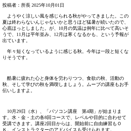
投稿者：所長 2025年10月01日
ようやく涼しい風を感じられる秋がやってきました。この
夏は終わらないんじゃないかと思うほど猛暑が続いたので、
心底ほっとしました。が、10月の気温は例年に比べて高いそ
うで、11月は平年並み、12月は寒くなるかも、という予報が
出ています。
年々短くなっているように感じる秋。今年は一段と短くな
りそうです。
酷暑に疲れた心と身体を労わりつつ、食欲の秋、活動の
秋、そして学びの秋を満喫しましょう。ムーブの講座もお手
伝いしますよ。
10月29日（水）、「パソコン講座 第4期」が始まりま
す。水・金・土の各8回コースで、レベルや目的に合わせて
受講できます。講座2回目からは、開始前に自由練習もＯ
Ｋ。インストラクターのアドバイスも受けられます。