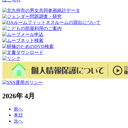
2026年 4月
前へ
本日
次へ