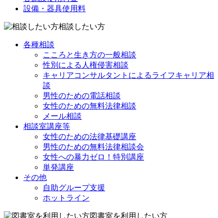
設備・器具使用料
相談したい方
各種相談
こころと生き方の一般相談
性別による人権侵害相談
キャリアコンサルタントによるライフキャリア相
談
男性のための電話相談
女性のための無料法律相談
メール相談
相談室講座等
女性のための法律基礎講座
男性のための無料法律相談会
女性への暴力ゼロ！特別講座
単発講座
その他
自助グループ支援
ホットライン
図書室を利用したい方