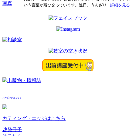
いう言葉が飛び交っています。連日、うんざり
...詳細を見る
ビ
ゲ
ー
シ
ョ
ン
ムービングはこちら
カティング・エッジはこちら
啓発冊子
はこちら