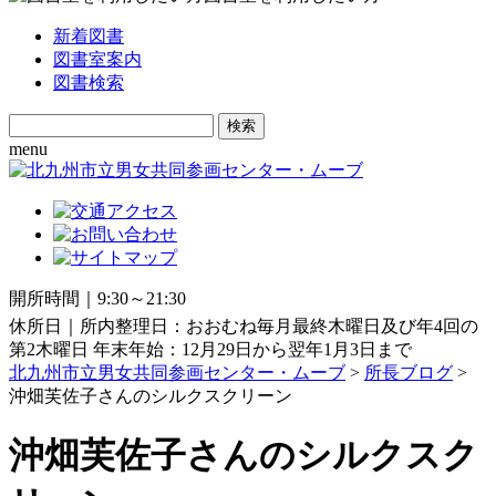
新着図書
図書室案内
図書検索
Search
for:
menu
開所時間｜9:30～21:30
休所日｜所内整理日：おおむね毎月最終木曜日及び年4回の
第2木曜日 年末年始：12月29日から翌年1月3日まで
北九州市立男女共同参画センター・ムーブ
>
所長ブログ
>
沖畑芙佐子さんのシルクスクリーン
沖畑芙佐子さんのシルクスク