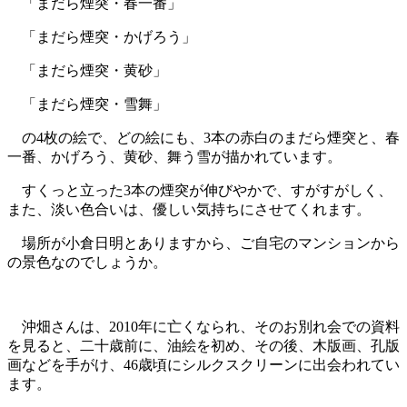
「まだら煙突・春一番」
「まだら煙突・かげろう」
「まだら煙突・黄砂」
「まだら煙突・雪舞」
の4枚の絵で、どの絵にも、3本の赤白のまだら煙突と、春
一番、かげろう、黄砂、舞う雪が描かれています。
すくっと立った3本の煙突が伸びやかで、すがすがしく、
また、淡い色合いは、優しい気持ちにさせてくれます。
場所が小倉日明とありますから、ご自宅のマンションから
の景色なのでしょうか。
沖畑さんは、2010年に亡くなられ、そのお別れ会での資料
を見ると、二十歳前に、油絵を初め、その後、木版画、孔版
画などを手がけ、46歳頃にシルクスクリーンに出会われてい
ます。