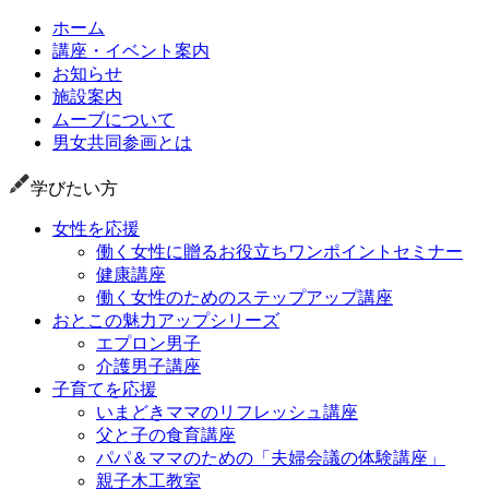
ホーム
講座・イベント案内
お知らせ
施設案内
ムーブについて
男女共同参画とは
学びたい方
女性を応援
働く女性に贈るお役立ちワンポイントセミナー
健康講座
働く女性のためのステップアップ講座
おとこの魅力アップシリーズ
エプロン男子
介護男子講座
子育てを応援
いまどきママのリフレッシュ講座
父と子の食育講座
パパ＆ママのための「夫婦会議の体験講座」
親子木工教室