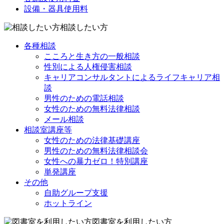
設備・器具使用料
相談したい方
各種相談
こころと生き方の一般相談
性別による人権侵害相談
キャリアコンサルタントによるライフキャリア相
談
男性のための電話相談
女性のための無料法律相談
メール相談
相談室講座等
女性のための法律基礎講座
男性のための無料法律相談会
女性への暴力ゼロ！特別講座
単発講座
その他
自助グループ支援
ホットライン
図書室を利用したい方