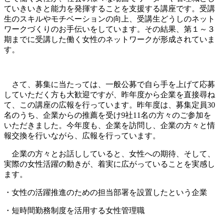
ていきいきと能力を発揮することを支援する講座です。受講
生のスキルやモチベーションの向上、受講生どうしのネット
ワークづくりのお手伝いをしています。その結果、第１～３
期までに受講した働く女性のネットワークが形成されていま
す。
さて、募集に当たっては、一般公募で自ら手を上げて応募
していただく方も大歓迎ですが、昨年度から企業を直接尋ね
て、この講座の広報を行っています。昨年度は、募集定員30
名のうち、企業からの推薦を受け9社11名の方々のご参加を
いただきました。今年度も、企業を訪問し、企業の方々と情
報交換を行いながら、広報を行っています。
企業の方々とお話ししていると、女性への期待、そして、
実際の女性活躍の動きが、着実に広がっていることを実感し
ます。
・女性の活躍推進のための担当部署を設置したという企業
・短時間勤務制度を活用する女性管理職