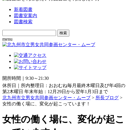
新着図書
図書室案内
図書検索
Search
for:
menu
開所時間｜9:30～21:30
休所日｜所内整理日：おおむね毎月最終木曜日及び年4回の
第2木曜日 年末年始：12月29日から翌年1月3日まで
北九州市立男女共同参画センター・ムーブ
>
所長ブログ
>
女性の働く場に、変化が起こっています！
女性の働く場に、変化が起こ