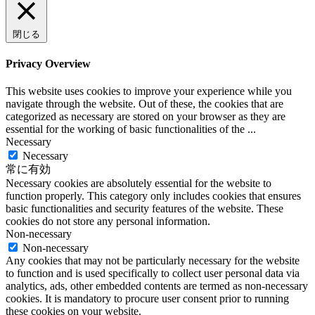
閉じる
Privacy Overview
This website uses cookies to improve your experience while you
navigate through the website. Out of these, the cookies that are
categorized as necessary are stored on your browser as they are
essential for the working of basic functionalities of the
...
Necessary
Necessary
常に有効
Necessary cookies are absolutely essential for the website to
function properly. This category only includes cookies that ensures
basic functionalities and security features of the website. These
cookies do not store any personal information.
Non-necessary
Non-necessary
Any cookies that may not be particularly necessary for the website
to function and is used specifically to collect user personal data via
analytics, ads, other embedded contents are termed as non-necessary
cookies. It is mandatory to procure user consent prior to running
these cookies on your website.