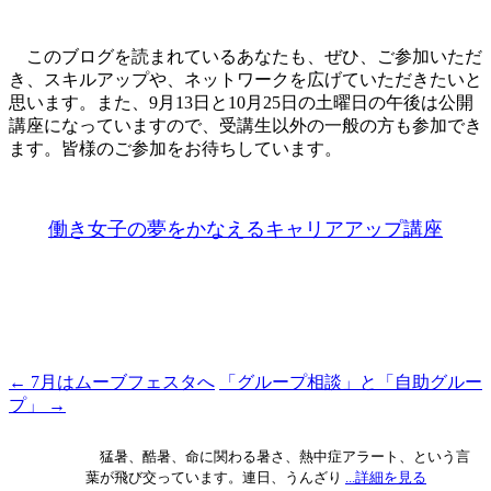
このブログを読まれているあなたも、ぜひ、ご参加いただ
き、スキルアップや、ネットワークを広げていただきたいと
思います。また、9月13日と10月25日の土曜日の午後は公開
講座になっていますので、受講生以外の一般の方も参加でき
ます。皆様のご参加をお待ちしています。
働き女子の夢をかなえるキャリアアップ講座
←
7月はムーブフェスタへ
「グループ相談」と「自助グルー
投
プ」
→
稿
ナ
猛暑、酷暑、命に関わる暑さ、熱中症アラート、という言
葉が飛び交っています。連日、うんざり
...詳細を見る