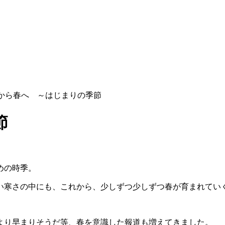
冬から春へ ～はじまりの季節
節
めの時季。
い寒さの中にも、これから、少しずつ少しずつ春が育まれてい
より早まりそうだ等、春を意識した報道も増えてきました。