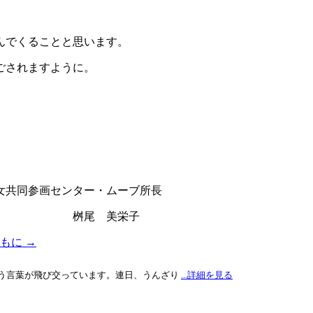
んでくることと思います。
ごされますように。
ター・ムーブ所長
栄子
ともに
→
う言葉が飛び交っています。連日、うんざり
...詳細を見る