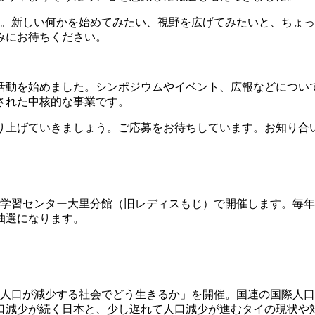
。新しい何かを始めてみたい、視野を広げてみたいと、ちょっ
みにお待ちください。
ら活動を始めました。シンポジウムやイベント、広報などについ
開された中核的な事業です。
り上げていきましょう。ご応募をお待ちしています。お知り合
涯学習センター大里分館（旧レディスもじ）で開催します。毎
抽選になります。
～人口が減少する社会でどう生きるか」を開催。国連の国際人
口減少が続く日本と、少し遅れて人口減少が進むタイの現状や