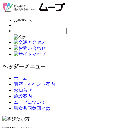
文字サイズ
ヘッダーメニュー
コ
ホーム
ン
講座・イベント案内
テ
お知らせ
ン
施設案内
ツ
ムーブについて
へ
男女共同参画とは
ス
キ
ッ