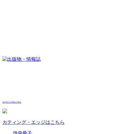
ムービングはこちら
カティング・エッジはこちら
啓発冊子