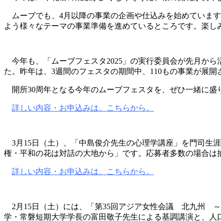
ムーブでも、4月以降の事業の企画や仕込みを始めています
よう様々なテーマの事業準備を進めているところです。楽し
今年も、「ムーブフェスタ2025」の実行委員会が先月か
た。昨年は、3週間のフェスタの期間中、110もの事業が展
開所30周年となる今年のムーブフェスタを、ぜひ一緒に盛
詳しい内容・お申込みは、こちらから。
3月15日（土）、「中島俊介先生の心理学講座」を門司生
権・平和の花は対話の大地から」です。応募者多数の場合は
詳しい内容・お申込みは、こちらから。
2月15日（土）には、「第35回アジア女性会議 北九州 
学・常磐短期大学学長の富田敬子先生による基調講演と、人