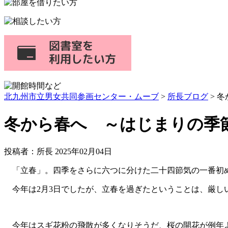
プ
北九州市立男女共同参画センター・ムーブ
>
所長ブログ
> 
冬から春へ ～はじまりの季
投稿者：所長 2025年02月04日
「立春」。四季をさらに六つに分けた二十四節気の一番初
今年は2月3日でしたが、立春を過ぎたということは、厳し
今年はスギ花粉の飛散が多くなりそうだ、桜の開花が例年