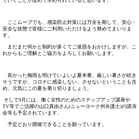
ていくことが改めて求められていると思います。
ここムーブでも、感染防止対策には万全を期して、安心・
安全な状態で皆様にご利用いただけるよう努めてまいりま
す。
まだまだ何かと制約が多くてご迷惑をおかけしますが、こ
れからもご理解とご協力をよろしくお願いします。
長かった梅雨も明けていよいよ夏本番、厳しい暑さが続き
そうですが、コロナに感染しない、させないということも含
め、元気にこの夏を乗り切りましょう。
そして9月には、働く女性のためのステップアップ講座や
TV等でご活躍の山口真由さん(ニューヨーク州弁護士)の講演
会等も予定されています。
予定どおり開催できることを願っています。