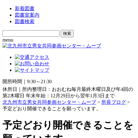
新着図書
図書室案内
図書検索
Search
for:
menu
開所時間｜9:30～21:30
休所日｜所内整理日：おおむね毎月最終木曜日及び年4回の
第2木曜日 年末年始：12月29日から翌年1月3日まで
北九州市立男女共同参画センター・ムーブ
>
所長ブログ
>
予定どおり開催できることを願っています。
予定どおり開催できることを