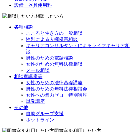
設備・器具使用料
相談したい方
各種相談
こころと生き方の一般相談
性別による人権侵害相談
キャリアコンサルタントによるライフキャリア相
談
男性のための電話相談
女性のための無料法律相談
メール相談
相談室講座等
女性のための法律基礎講座
男性のための無料法律相談会
女性への暴力ゼロ！特別講座
単発講座
その他
自助グループ支援
ホットライン
図書室を利用したい方