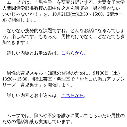
ムーブでは、「男性学」を研究分野とする、大妻女子大学
人間関係学部准教授の田中俊之さん講演会「男が働かない、
いいじゃないか！」を、10月21日(土)13:30～15:00、2階ホー
ルで開催します。
なかなか挑発的な演題ですね。どんなお話になるんでしょ
う。楽しみです。もちろん、男性だけでなく、どなたでも参
加できます！
詳しい内容とお申込みは、
こちらから
。
男性の育児スキル・知識の習得のために、9月30日（土）
13:30～15:30、4階工芸室・料理室で「おとこの魅力アップシ
リーズ 育児男子」を開催します。
詳しい内容とお申込みは、
こちらから
。
ムーブでは、悩みや不安を誰かに聞いてもらいたい男性の
ための電話相談も実施しています。