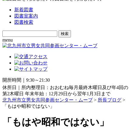
新着図書
図書室案内
図書検索
Search
for:
menu
開所時間｜9:30～21:30
休所日｜所内整理日：おおむね毎月最終木曜日及び年4回の
第2木曜日 年末年始：12月29日から翌年1月3日まで
北九州市立男女共同参画センター・ムーブ
>
所長ブログ
>
「もはや昭和ではない」
「もはや昭和ではない」