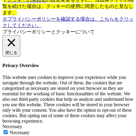
覧を続けた場合は、クッキーの使用に同意したものと見なし
ます。
※プライバシーポリシーを確認する場合は、こちらをクリッ
クしてください。
プライバシーポリシーとクッキーについて
閉じる
Privacy Overview
This website uses cookies to improve your experience while you
navigate through the website. Out of these, the cookies that are
categorized as necessary are stored on your browser as they are
essential for the working of basic functionalities of the website. We
also use third-party cookies that help us analyze and understand how
you use this website. These cookies will be stored in your browser
only with your consent. You also have the option to opt-out of these
cookies. But opting out of some of these cookies may affect your
browsing experience.
Necessary
Necessary