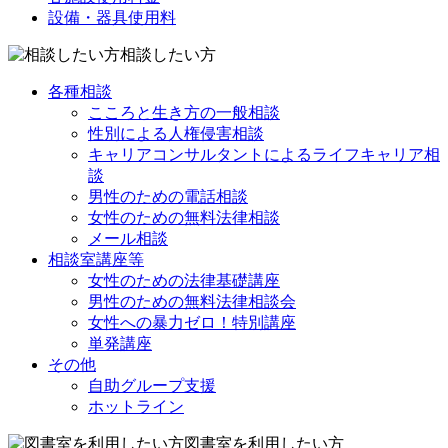
設備・器具使用料
相談したい方
各種相談
こころと生き方の一般相談
性別による人権侵害相談
キャリアコンサルタントによるライフキャリア相
談
男性のための電話相談
女性のための無料法律相談
メール相談
相談室講座等
女性のための法律基礎講座
男性のための無料法律相談会
女性への暴力ゼロ！特別講座
単発講座
その他
自助グループ支援
ホットライン
図書室を利用したい方