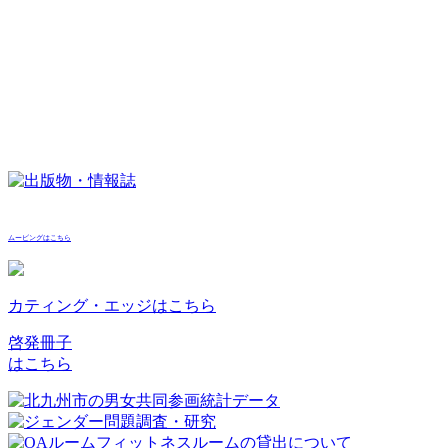
ムービングはこちら
カティング・エッジはこちら
啓発冊子
はこちら