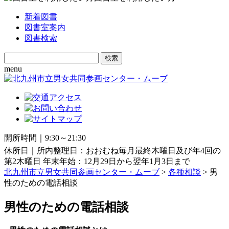
新着図書
図書室案内
図書検索
Search
for:
menu
開所時間｜9:30～21:30
休所日｜所内整理日：おおむね毎月最終木曜日及び年4回の
第2木曜日 年末年始：12月29日から翌年1月3日まで
北九州市立男女共同参画センター・ムーブ
>
各種相談
>
男
性のための電話相談
男性のための電話相談