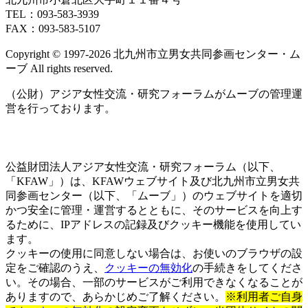
TEL：093‐583‐3939
FAX：093‐583‐5107
Copyright © 1997‐2026 北九州市立男女共同参画センター・ム
ーブ All rights reserved.
（公財）アジア女性交流・研究フォーラムがムーブの管理運
営を行っております。
公益財団法人アジア女性交流・研究フォーラム（以下、
「KFAW」）は、KFAWウェブサイト及び北九州市立男女共
同参画センター（以下、「ムーブ」）のウェブサイトを適切
かつ安全に管理・運営するとともに、そのサービスを向上す
るために、IPアドレスの記録及びクッキー機能を使用してい
ます。
クッキーの使用に同意しない場合は、お使いのブラウザの設
定をご確認のうえ、
クッキーの無効化
の手続きをしてくださ
い。その場合、一部のサービスがご利用できなくなることが
ありますので、あらかじめご了解ください。
※利用者ご自身