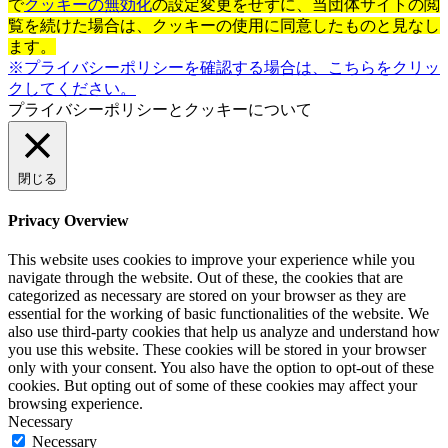
で
クッキーの無効化
の設定変更をせずに、当団体サイトの閲
覧を続けた場合は、クッキーの使用に同意したものと見なし
ます。
※プライバシーポリシーを確認する場合は、こちらをクリッ
クしてください。
プライバシーポリシーとクッキーについて
閉じる
Privacy Overview
This website uses cookies to improve your experience while you
navigate through the website. Out of these, the cookies that are
categorized as necessary are stored on your browser as they are
essential for the working of basic functionalities of the website. We
also use third-party cookies that help us analyze and understand how
you use this website. These cookies will be stored in your browser
only with your consent. You also have the option to opt-out of these
cookies. But opting out of some of these cookies may affect your
browsing experience.
Necessary
Necessary