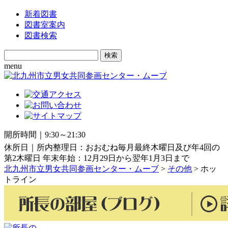
新着図書
図書室案内
図書検索
Search
for:
menu
開所時間｜9:30～21:30
休所日｜所内整理日：おおむね毎月最終木曜日及び年4回の
第2木曜日 年末年始：12月29日から翌年1月3日まで
北九州市立男女共同参画センター・ムーブ
>
その他
>
ホッ
トライン