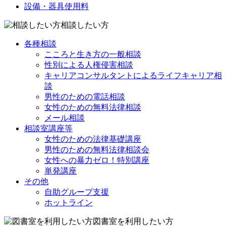
設備・器具使用料
相談したい方
各種相談
こころと生き方の一般相談
性別による人権侵害相談
キャリアコンサルタントによるライフキャリア相
談
男性のための電話相談
女性のための無料法律相談
メール相談
相談室講座等
女性のための法律基礎講座
男性のための無料法律相談会
女性への暴力ゼロ！特別講座
単発講座
その他
自助グループ支援
ホットライン
図書室を利用したい方