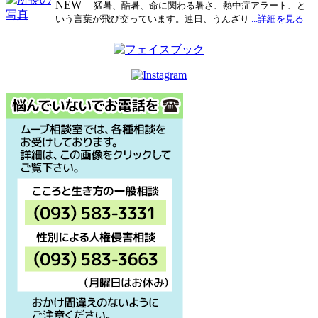
NEW
猛暑、酷暑、命に関わる暑さ、熱中症アラート、と
いう言葉が飛び交っています。連日、うんざり
...詳細を見る