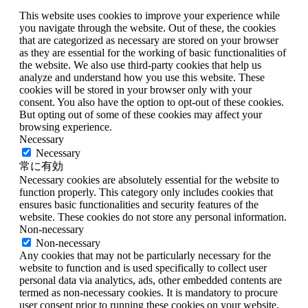
This website uses cookies to improve your experience while
you navigate through the website. Out of these, the cookies
that are categorized as necessary are stored on your browser
as they are essential for the working of basic functionalities of
the website. We also use third-party cookies that help us
analyze and understand how you use this website. These
cookies will be stored in your browser only with your
consent. You also have the option to opt-out of these cookies.
But opting out of some of these cookies may affect your
browsing experience.
Necessary
Necessary
常に有効
Necessary cookies are absolutely essential for the website to
function properly. This category only includes cookies that
ensures basic functionalities and security features of the
website. These cookies do not store any personal information.
Non-necessary
Non-necessary
Any cookies that may not be particularly necessary for the
website to function and is used specifically to collect user
personal data via analytics, ads, other embedded contents are
termed as non-necessary cookies. It is mandatory to procure
user consent prior to running these cookies on your website.