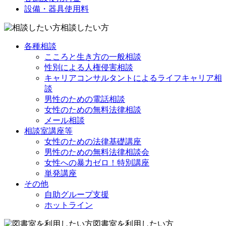
設備・器具使用料
相談したい方
各種相談
こころと生き方の一般相談
性別による人権侵害相談
キャリアコンサルタントによるライフキャリア相
談
男性のための電話相談
女性のための無料法律相談
メール相談
相談室講座等
女性のための法律基礎講座
男性のための無料法律相談会
女性への暴力ゼロ！特別講座
単発講座
その他
自助グループ支援
ホットライン
図書室を利用したい方