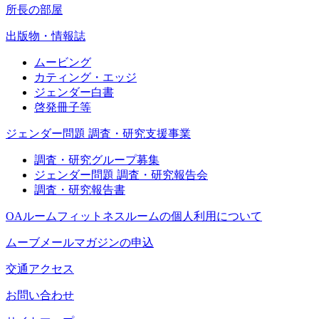
所長の部屋
出版物・情報誌
ムービング
カティング・エッジ
ジェンダー白書
啓発冊子等
ジェンダー問題 調査・研究支援事業
調査・研究グループ募集
ジェンダー問題 調査・研究報告会
調査・研究報告書
OAルームフィットネスルームの個人利用について
ムーブメールマガジンの申込
交通アクセス
お問い合わせ