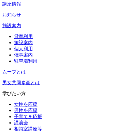
講座情報
お知らせ
施設案内
貸室利用
施設案内
個人利用
催事案内
駐車場利用
ムーブとは
男女共同参画とは
学びたい方
女性を応援
男性を応援
子育てを応援
講演会
相談室講座等