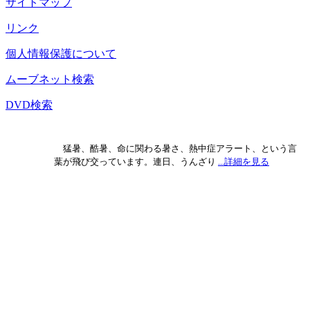
サイトマップ
リンク
個人情報保護について
ムーブネット検索
DVD検索
猛暑、酷暑、命に関わる暑さ、熱中症アラート、という言
葉が飛び交っています。連日、うんざり
...詳細を見る