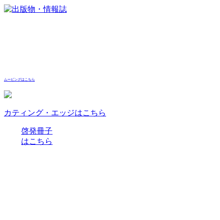
ムービングはこちら
カティング・エッジはこちら
啓発冊子
はこちら