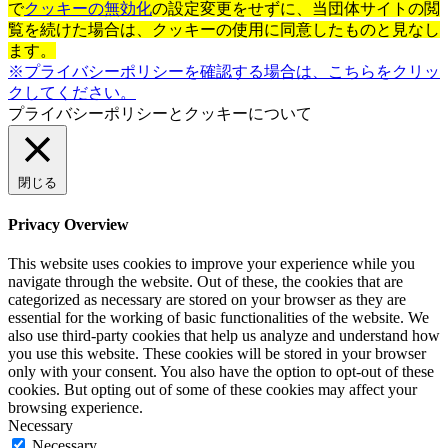
で
クッキーの無効化
の設定変更をせずに、当団体サイトの閲
覧を続けた場合は、クッキーの使用に同意したものと見なし
ます。
※プライバシーポリシーを確認する場合は、こちらをクリッ
クしてください。
プライバシーポリシーとクッキーについて
閉じる
Privacy Overview
This website uses cookies to improve your experience while you
navigate through the website. Out of these, the cookies that are
categorized as necessary are stored on your browser as they are
essential for the working of basic functionalities of the website. We
also use third-party cookies that help us analyze and understand how
you use this website. These cookies will be stored in your browser
only with your consent. You also have the option to opt-out of these
cookies. But opting out of some of these cookies may affect your
browsing experience.
Necessary
Necessary