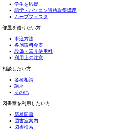
学生を応援
語学・パソコン資格取得講座
ムーブフェスタ
部屋を借りたい方
申込方法
各施設料金表
設備・器具使用料
利用上の注意
相談したい方
各種相談
講座
その他
図書室を利用したい方
新着図書
図書室案内
図書検索