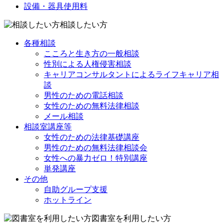
設備・器具使用料
相談したい方
各種相談
こころと生き方の一般相談
性別による人権侵害相談
キャリアコンサルタントによるライフキャリア相
談
男性のための電話相談
女性のための無料法律相談
メール相談
相談室講座等
女性のための法律基礎講座
男性のための無料法律相談会
女性への暴力ゼロ！特別講座
単発講座
その他
自助グループ支援
ホットライン
図書室を利用したい方