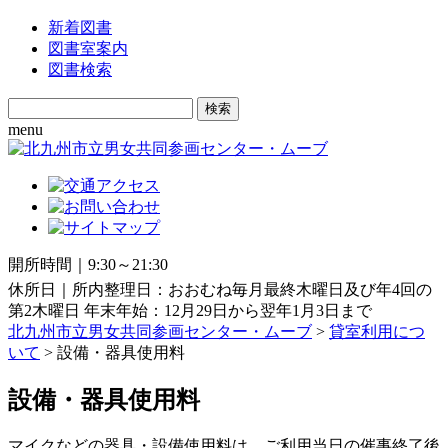
新着図書
図書室案内
図書検索
Search
for:
menu
開所時間｜9:30～21:30
休所日｜所内整理日：おおむね毎月最終木曜日及び年4回の
第2木曜日 年末年始：12月29日から翌年1月3日まで
北九州市立男女共同参画センター・ムーブ
>
貸室利用につ
いて
> 設備・器具使用料
設備・器具使用料
マイクなどの器具・設備使用料は、ご利用当日の催事終了後