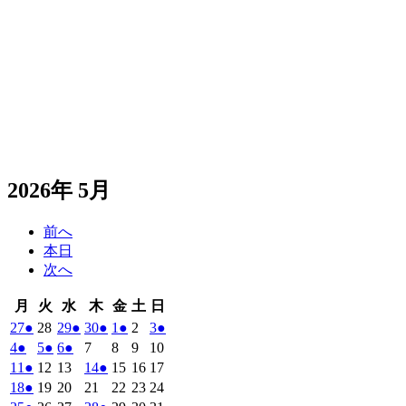
2026年 5月
前へ
本日
次へ
月
火
水
木
金
土
日
月
火
水
木
金
土
日
曜
曜
曜
曜
曜
曜
曜
2026
(1
2026
2026
(1
2026
(1
2026
(1
2026
2026
(1
27
●
28
29
●
30
●
1
●
2
3
●
日
日
日
日
日
日
日
年
件
年
年
件
年
件
年
件
年
年
件
2026
(1
2026
(1
2026
(1
2026
2026
2026
2026
4
●
5
●
6
●
7
8
9
10
4
4
4
4
5
5
5
の
の
の
の
の
年
件
年
件
年
件
年
年
年
年
2026
(1
2026
2026
2026
(1
2026
2026
2026
11
●
12
13
14
●
15
16
17
月
月
月
月
月
月
月
5
イ
5
5
イ
5
イ
5
イ
5
5
イ
の
の
の
年
件
年
年
年
件
年
年
年
2026
(1
2026
2026
2026
2026
2026
2026
18
●
19
20
21
22
23
24
27
28
29
30
1
2
3
月
月
月
月
月
月
月
ベ
ベ
ベ
ベ
ベ
5
イ
5
イ
5
イ
5
5
5
5
の
の
年
件
年
年
年
年
年
年