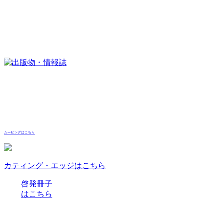
ムービングはこちら
カティング・エッジはこちら
啓発冊子
はこちら