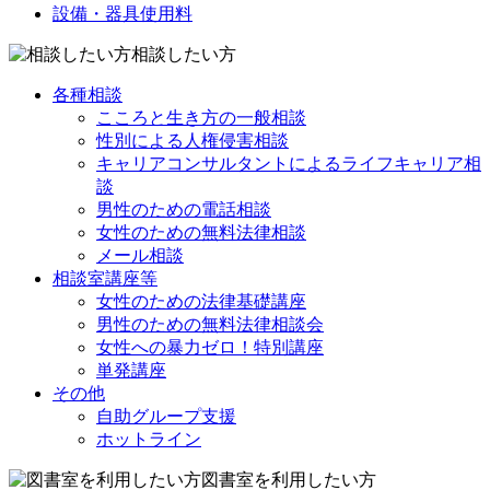
設備・器具使用料
相談したい方
各種相談
こころと生き方の一般相談
性別による人権侵害相談
キャリアコンサルタントによるライフキャリア相
談
男性のための電話相談
女性のための無料法律相談
メール相談
相談室講座等
女性のための法律基礎講座
男性のための無料法律相談会
女性への暴力ゼロ！特別講座
単発講座
その他
自助グループ支援
ホットライン
図書室を利用したい方