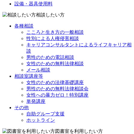
設備・器具使用料
相談したい方
各種相談
こころと生き方の一般相談
性別による人権侵害相談
キャリアコンサルタントによるライフキャリア相
談
男性のための電話相談
女性のための無料法律相談
メール相談
相談室講座等
女性のための法律基礎講座
男性のための無料法律相談会
女性への暴力ゼロ！特別講座
単発講座
その他
自助グループ支援
ホットライン
図書室を利用したい方