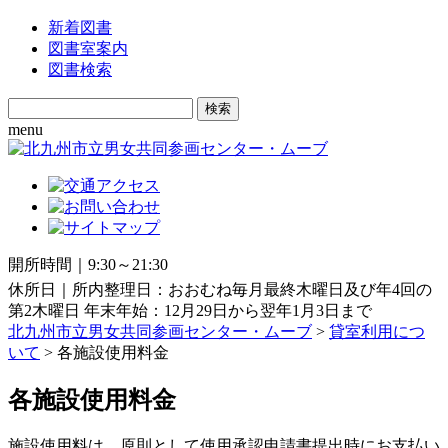
新着図書
図書室案内
図書検索
Search
for:
menu
開所時間｜9:30～21:30
休所日｜所内整理日：おおむね毎月最終木曜日及び年4回の
第2木曜日 年末年始：12月29日から翌年1月3日まで
北九州市立男女共同参画センター・ムーブ
>
貸室利用につ
いて
> 各施設使用料金
各施設使用料金
施設使用料は、原則として使用承認申請書提出時にお支払い