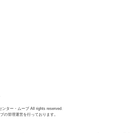
号
ター・ムーブ All rights reserved.
ブの管理運営を行っております。