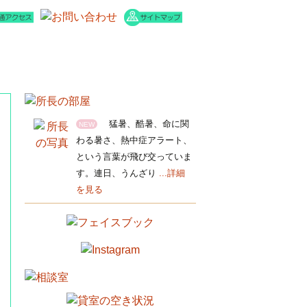
内
ムーブについて
男女共同参画とは
猛暑、酷暑、命に関
NEW
わる暑さ、熱中症アラート、
という言葉が飛び交っていま
す。連日、うんざり
...詳細
を見る