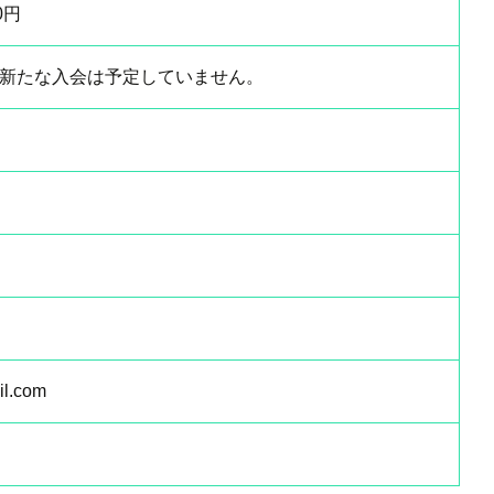
0円
新たな入会は予定していません。
il.com