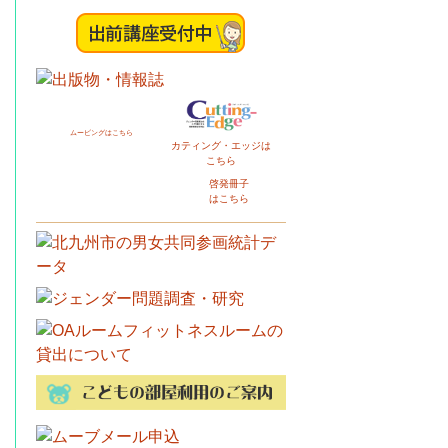
ムービングはこちら
カティング・エッジは
こちら
啓発冊子
はこちら