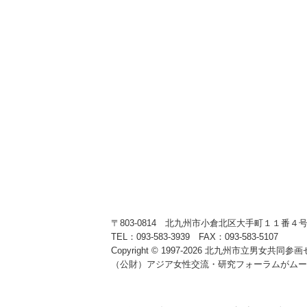
〒803‐0814 北九州市小倉北区大手町１１番４
TEL：093‐583‐3939 FAX：093‐583‐5107
Copyright © 1997‐2026 北九州市立男女共同参画セン
（公財）アジア女性交流・研究フォーラムがムー