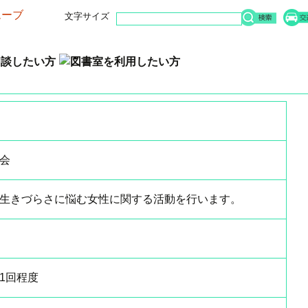
文字サイズ
講座・イベント案内
お知らせ
施設案
会
生きづらさに悩む女性に関する活動を行います。
1回程度