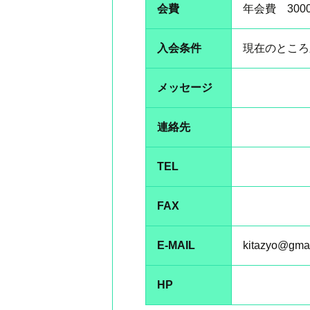
会費
年会費 300
入会条件
現在のところ
メッセージ
連絡先
TEL
FAX
E-MAIL
kitazyo@gma
HP