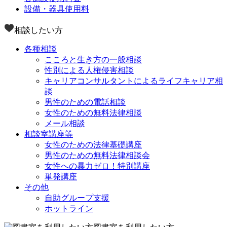
設備・器具使用料
相談したい方
各種相談
こころと生き方の一般相談
性別による人権侵害相談
キャリアコンサルタントによるライフキャリア相
談
男性のための電話相談
女性のための無料法律相談
メール相談
相談室講座等
女性のための法律基礎講座
男性のための無料法律相談会
女性への暴力ゼロ！特別講座
単発講座
その他
自助グループ支援
ホットライン