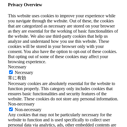
Privacy Overview
This website uses cookies to improve your experience while
you navigate through the website. Out of these, the cookies
that are categorized as necessary are stored on your browser
as they are essential for the working of basic functionalities of
the website. We also use third-party cookies that help us
analyze and understand how you use this website. These
cookies will be stored in your browser only with your
consent. You also have the option to opt-out of these cookies.
But opting out of some of these cookies may affect your
browsing experience.
Necessary
Necessary
常に有効
Necessary cookies are absolutely essential for the website to
function properly. This category only includes cookies that
ensures basic functionalities and security features of the
website. These cookies do not store any personal information.
Non-necessary
Non-necessary
Any cookies that may not be particularly necessary for the
website to function and is used specifically to collect user
personal data via analytics, ads, other embedded contents are