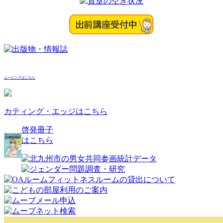
ョ
ン
ムービングはこちら
カティング・エッジはこちら
啓発冊子
はこちら