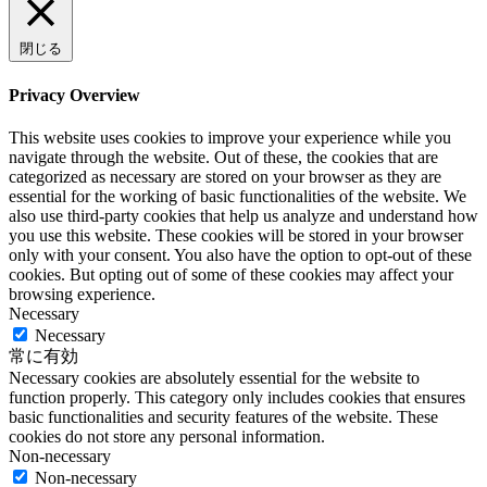
閉じる
Privacy Overview
This website uses cookies to improve your experience while you
navigate through the website. Out of these, the cookies that are
categorized as necessary are stored on your browser as they are
essential for the working of basic functionalities of the website. We
also use third-party cookies that help us analyze and understand how
you use this website. These cookies will be stored in your browser
only with your consent. You also have the option to opt-out of these
cookies. But opting out of some of these cookies may affect your
browsing experience.
Necessary
Necessary
常に有効
Necessary cookies are absolutely essential for the website to
function properly. This category only includes cookies that ensures
basic functionalities and security features of the website. These
cookies do not store any personal information.
Non-necessary
Non-necessary