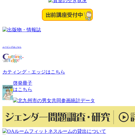
ョ
ン
ムービングはこちら
カティング・エッジはこちら
啓発冊子
はこちら