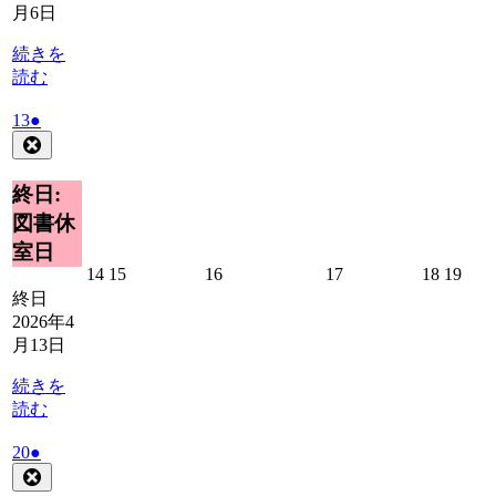
月
月
月
月
月
月
月6日
7
8
9
10
11
12
日
日
日
日
日
日
続きを
読む
2026
(1
13
●
年
件
Close
4
の
月
イ
終日:
13
ベ
図書休
日
ン
室日
ト)
2026
2026
2026
2026
2026
2026
14
15
16
17
18
19
年
年
年
年
年
年
終日
4
4
4
4
4
4
2026年4
月
月
月
月
月
月
月13日
14
15
16
17
18
19
日
日
日
日
日
日
続きを
読む
2026
(1
20
●
年
件
Close
4
の