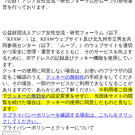
（公財）アジア女性交流・研究フォーラムがムーブの管理運
営を行っております。
公益財団法人アジア女性交流・研究フォーラム（以下、
「KFAW」）は、KFAWウェブサイト及び北九州市立男女共
同参画センター（以下、「ムーブ」）のウェブサイトを適切
かつ安全に管理・運営するとともに、そのサービスを向上す
るために、IPアドレスの記録及びクッキー機能を使用してい
ます。
クッキーの使用に同意しない場合は、お使いのブラウザの設
定をご確認のうえ、
クッキーの無効化
の手続きをしてくださ
い。その場合、一部のサービスがご利用できなくなることが
ありますので、あらかじめご了解ください。
※利用者ご自身
で
クッキーの無効化
の設定変更をせずに、当団体サイトの閲
覧を続けた場合は、クッキーの使用に同意したものと見なし
ます。
※プライバシーポリシーを確認する場合は、こちらをクリッ
クしてください。
プライバシーポリシーとクッキーについて