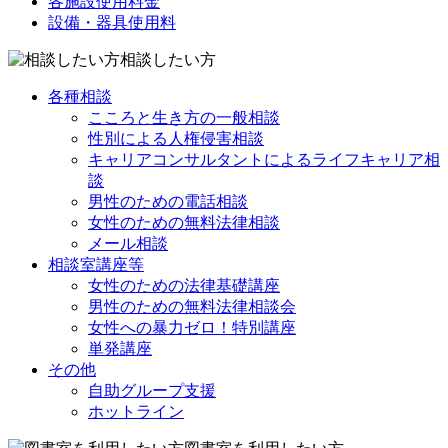
各施設使用料金
設備・器具使用料
相談したい方
各種相談
こころと生き方の一般相談
性別による人権侵害相談
キャリアコンサルタントによるライフキャリア相
談
男性のための電話相談
女性のための無料法律相談
メール相談
相談室講座等
女性のための法律基礎講座
男性のための無料法律相談会
女性への暴力ゼロ！特別講座
単発講座
その他
自助グループ支援
ホットライン