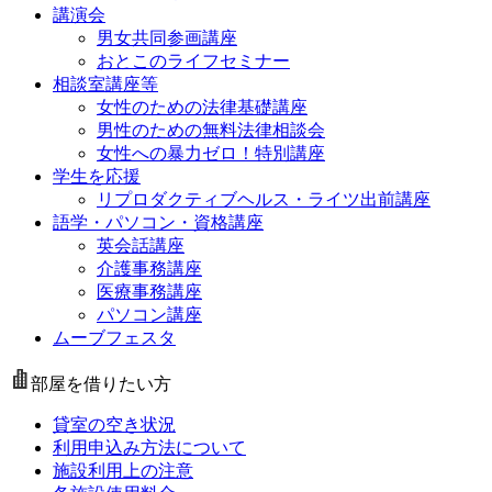
講演会
男女共同参画講座
おとこのライフセミナー
相談室講座等
女性のための法律基礎講座
男性のための無料法律相談会
女性への暴力ゼロ！特別講座
学生を応援
リプロダクティブヘルス・ライツ出前講座
語学・パソコン・資格講座
英会話講座
介護事務講座
医療事務講座
パソコン講座
ムーブフェスタ
部屋を借りたい方
貸室の空き状況
利用申込み方法について
施設利用上の注意