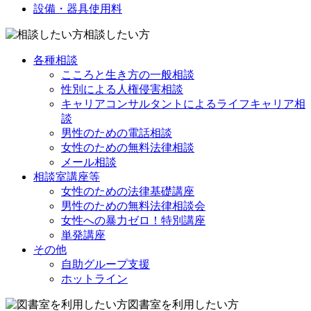
設備・器具使用料
相談したい方
各種相談
こころと生き方の一般相談
性別による人権侵害相談
キャリアコンサルタントによるライフキャリア相
談
男性のための電話相談
女性のための無料法律相談
メール相談
相談室講座等
女性のための法律基礎講座
男性のための無料法律相談会
女性への暴力ゼロ！特別講座
単発講座
その他
自助グループ支援
ホットライン
図書室を利用したい方