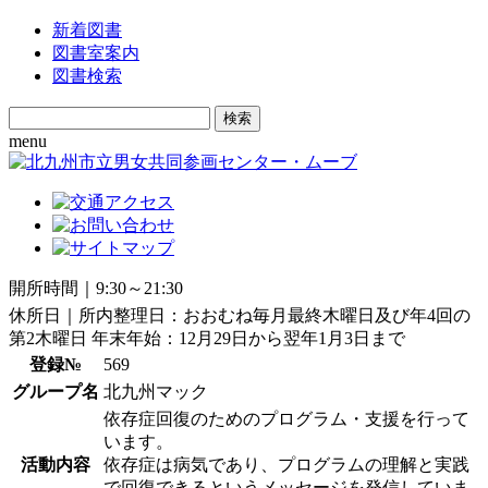
新着図書
図書室案内
図書検索
Search
for:
menu
開所時間｜9:30～21:30
休所日｜所内整理日：おおむね毎月最終木曜日及び年4回の
第2木曜日 年末年始：12月29日から翌年1月3日まで
登録№
569
グループ名
北九州マック
依存症回復のためのプログラム・支援を行って
います。
活動内容
依存症は病気であり、プログラムの理解と実践
で回復できるというメッセージを発信していま