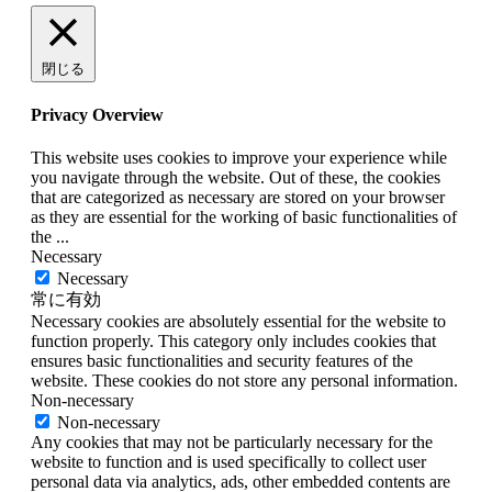
閉じる
Privacy Overview
This website uses cookies to improve your experience while
you navigate through the website. Out of these, the cookies
that are categorized as necessary are stored on your browser
as they are essential for the working of basic functionalities of
the
...
Necessary
Necessary
常に有効
Necessary cookies are absolutely essential for the website to
function properly. This category only includes cookies that
ensures basic functionalities and security features of the
website. These cookies do not store any personal information.
Non-necessary
Non-necessary
Any cookies that may not be particularly necessary for the
website to function and is used specifically to collect user
personal data via analytics, ads, other embedded contents are