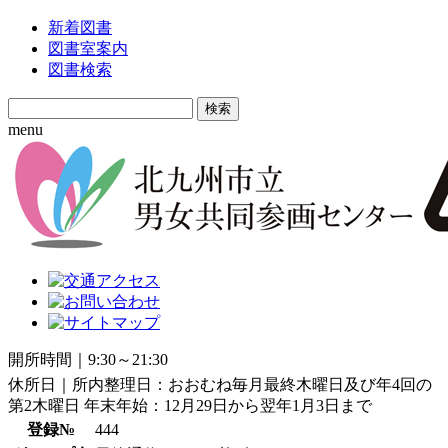
新着図書
図書室案内
図書検索
Search
for:
menu
開所時間｜9:30～21:30
休所日｜所内整理日：おおむね毎月最終木曜日及び年4回の
第2木曜日 年末年始：12月29日から翌年1月3日まで
登録№
444