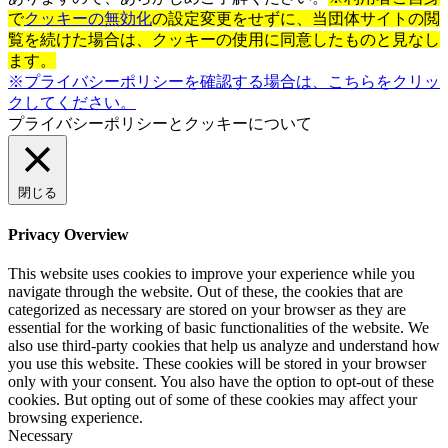
で
クッキーの無効化
の設定変更をせずに、当団体サイトの閲
覧を続けた場合は、クッキーの使用に同意したものと見なし
ます。
※プライバシーポリシーを確認する場合は、こちらをクリッ
クしてください。
プライバシーポリシーとクッキーについて
閉じる
Privacy Overview
This website uses cookies to improve your experience while you
navigate through the website. Out of these, the cookies that are
categorized as necessary are stored on your browser as they are
essential for the working of basic functionalities of the website. We
also use third-party cookies that help us analyze and understand how
you use this website. These cookies will be stored in your browser
only with your consent. You also have the option to opt-out of these
cookies. But opting out of some of these cookies may affect your
browsing experience.
Necessary