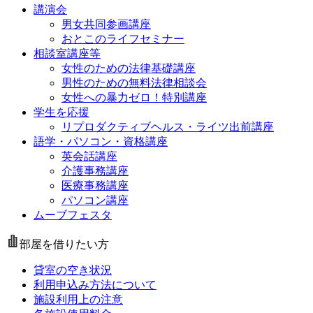
講演会
男女共同参画講座
おとこのライフセミナー
相談室講座等
女性のための法律基礎講座
男性のための無料法律相談会
女性への暴力ゼロ！特別講座
学生を応援
リプロダクティブヘルス・ライツ出前講座
語学・パソコン・資格講座
英会話講座
介護事務講座
医療事務講座
パソコン講座
ムーブフェスタ
部屋を借りたい方
貸室の空き状況
利用申込み方法について
施設利用上の注意