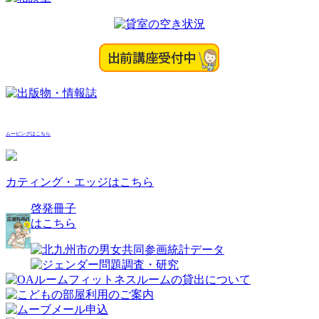
ン
ムービングはこちら
カティング・エッジはこちら
啓発冊子
はこちら