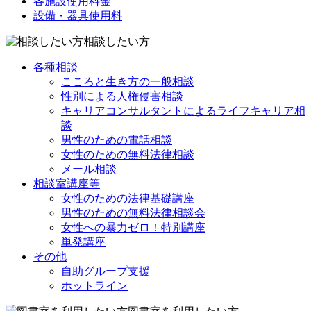
各施設使用料金
設備・器具使用料
相談したい方
各種相談
こころと生き方の一般相談
性別による人権侵害相談
キャリアコンサルタントによるライフキャリア相
談
男性のための電話相談
女性のための無料法律相談
メール相談
相談室講座等
女性のための法律基礎講座
男性のための無料法律相談会
女性への暴力ゼロ！特別講座
単発講座
その他
自助グループ支援
ホットライン