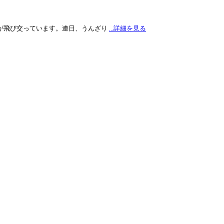
が飛び交っています。連日、うんざり
...詳細を見る