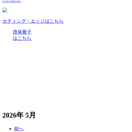
ムービングはこちら
カティング・エッジはこちら
啓発冊子
はこちら
2026年 5月
前へ