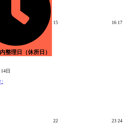
2026
2026
2026
15
16
17
年
年
年
5
5
5
月
月
月
15
16
17
日
日
日
所内整理日（休所日）
月14日
む
2026
2026
2026
22
23
24
年
年
年
5
5
5