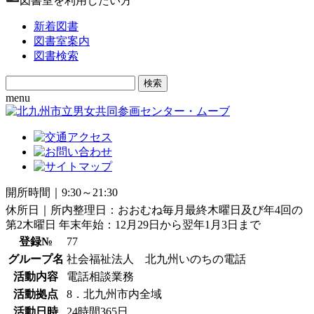
図書室を利用したい方
新着図書
図書室案内
図書検索
Search
for:
menu
開所時間｜9:30～21:30
休所日｜所内整理日：おおむね毎月最終木曜日及び年4回の
第2木曜日 年末年始：12月29日から翌年1月3日まで
登録№
77
グループ名
社会福祉法人 北九州いのちの電話
活動内容
電話相談業務
活動拠点
8．北九州市内全域
活動日時
24時間365日