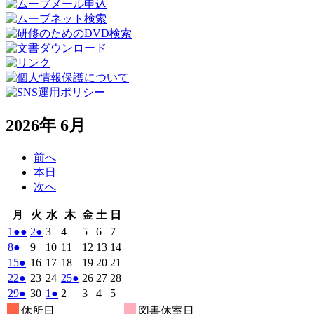
2026年 6月
前へ
本日
次へ
月
火
水
木
金
土
日
月
火
水
木
金
土
日
曜
曜
曜
曜
曜
曜
曜
2026
(2
2026
(1
2026
2026
2026
2026
2026
1
●●
2
●
3
4
5
6
7
日
日
日
日
日
日
日
年
件
年
件
年
年
年
年
年
2026
(1
2026
2026
2026
2026
2026
2026
8
●
9
10
11
12
13
14
6
6
6
6
6
6
6
の
の
年
件
年
年
年
年
年
年
2026
(1
2026
2026
2026
2026
2026
2026
15
●
16
17
18
19
20
21
月
月
月
月
月
月
月
6
イ
6
イ
6
6
6
6
6
の
年
件
年
年
年
年
年
年
2026
(1
2026
2026
2026
(1
2026
2026
2026
22
●
23
24
25
●
26
27
28
1
2
3
4
5
6
7
月
月
月
月
月
月
月
ベ
ベ
6
イ
6
6
6
6
6
6
の
年
件
年
年
年
件
年
年
年
2026
(1
2026
2026
(1
2026
2026
2026
2026
29
●
30
1
●
2
3
4
5
日
日
日
日
日
日
日
8
9
10
11
12
13
14
月
月
月
月
月
月
月
ン
ン
ベ
6
イ
6
6
6
6
6
6
の
の
年
件
年
年
件
年
年
年
年
休所日
図書休室日