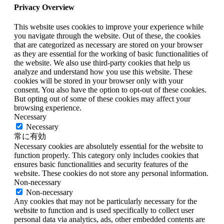
Privacy Overview
This website uses cookies to improve your experience while
you navigate through the website. Out of these, the cookies
that are categorized as necessary are stored on your browser
as they are essential for the working of basic functionalities of
the website. We also use third-party cookies that help us
analyze and understand how you use this website. These
cookies will be stored in your browser only with your
consent. You also have the option to opt-out of these cookies.
But opting out of some of these cookies may affect your
browsing experience.
Necessary
Necessary
常に有効
Necessary cookies are absolutely essential for the website to
function properly. This category only includes cookies that
ensures basic functionalities and security features of the
website. These cookies do not store any personal information.
Non-necessary
Non-necessary
Any cookies that may not be particularly necessary for the
website to function and is used specifically to collect user
personal data via analytics, ads, other embedded contents are