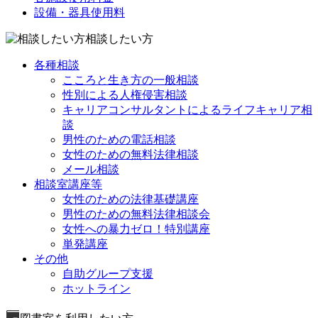
設備・器具使用料
相談したい方
各種相談
こころと生き方の一般相談
性別による人権侵害相談
キャリアコンサルタントによるライフキャリア相
談
男性のための電話相談
女性のための無料法律相談
メール相談
相談室講座等
女性のための法律基礎講座
男性のための無料法律相談会
女性への暴力ゼロ！特別講座
単発講座
その他
自助グループ支援
ホットライン