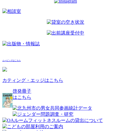
シ
ョ
ン
ムービングはこちら
カティング・エッジはこちら
啓発冊子
はこちら