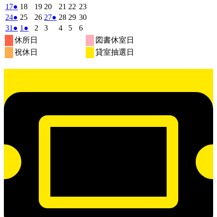
月
月
月
月
月
月
月
8
イ
8
8
8
イ
8
8
イ
8
の
年
件
年
件
年
年
件
年
年
年
2026
(1
2026
2026
2026
2026
2026
2026
17
●
18
19
20
21
22
23
27
28
29
30
31
1
2
月
月
月
月
月
月
月
ベ
ベ
ベ
8
イ
8
8
8
8
8
8
の
の
の
年
件
年
年
年
年
年
年
2026
(1
2026
2026
2026
(1
2026
2026
2026
24
●
25
26
27
●
28
29
30
日
日
日
日
日
日
日
3
4
5
6
7
8
9
月
月
月
月
月
月
月
ン
ン
ン
ベ
8
イ
8
イ
8
8
イ
8
8
8
の
年
件
年
年
年
件
年
年
年
2026
(1
2026
(1
2026
2026
2026
2026
2026
31
●
1
●
2
3
4
5
6
日
日
日
日
日
日
日
10
11
12
13
14
15
16
月
ト)
月
月
月
ト)
月
月
ト)
月
ン
ベ
ベ
ベ
8
イ
8
8
8
8
8
8
の
の
年
件
年
件
年
年
年
年
年
休所日
図書休室日
日
日
日
日
日
日
日
17
18
19
20
21
22
23
月
ト)
月
月
月
月
月
月
ン
ン
ン
ベ
8
イ
9
9
9
イ
9
9
9
の
の
祝休日
貸室抽選日
日
日
日
日
日
日
日
24
25
26
27
28
29
30
月
ト)
月
ト)
月
月
ト)
月
月
月
ン
ベ
ベ
イ
イ
日
日
日
日
日
日
日
31
1
2
3
4
5
6
ト)
ン
ン
ベ
ベ
日
日
日
日
日
日
日
ト)
ト)
ン
ン
ト)
ト)