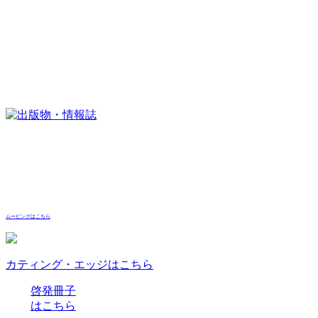
ムービングはこちら
カティング・エッジはこちら
啓発冊子
はこちら