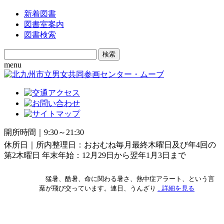
新着図書
図書室案内
図書検索
Search
for:
menu
開所時間｜9:30～21:30
休所日｜所内整理日：おおむね毎月最終木曜日及び年4回の
第2木曜日 年末年始：12月29日から翌年1月3日まで
猛暑、酷暑、命に関わる暑さ、熱中症アラート、という言
葉が飛び交っています。連日、うんざり
...詳細を見る