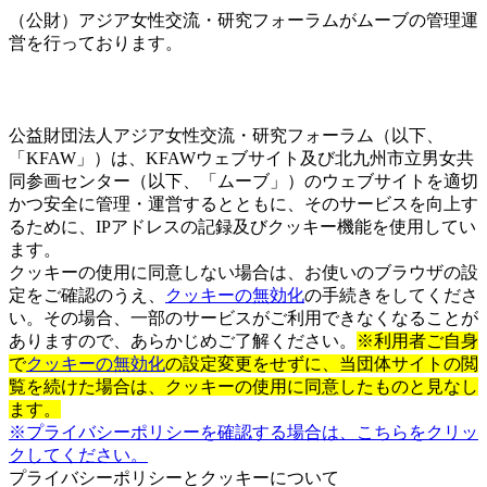
（公財）アジア女性交流・研究フォーラムがムーブの管理運
営を行っております。
公益財団法人アジア女性交流・研究フォーラム（以下、
「KFAW」）は、KFAWウェブサイト及び北九州市立男女共
同参画センター（以下、「ムーブ」）のウェブサイトを適切
かつ安全に管理・運営するとともに、そのサービスを向上す
るために、IPアドレスの記録及びクッキー機能を使用してい
ます。
クッキーの使用に同意しない場合は、お使いのブラウザの設
定をご確認のうえ、
クッキーの無効化
の手続きをしてくださ
い。その場合、一部のサービスがご利用できなくなることが
ありますので、あらかじめご了解ください。
※利用者ご自身
で
クッキーの無効化
の設定変更をせずに、当団体サイトの閲
覧を続けた場合は、クッキーの使用に同意したものと見なし
ます。
※プライバシーポリシーを確認する場合は、こちらをクリッ
クしてください。
プライバシーポリシーとクッキーについて