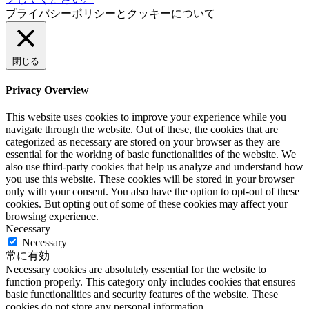
プライバシーポリシーとクッキーについて
閉じる
Privacy Overview
This website uses cookies to improve your experience while you
navigate through the website. Out of these, the cookies that are
categorized as necessary are stored on your browser as they are
essential for the working of basic functionalities of the website. We
also use third-party cookies that help us analyze and understand how
you use this website. These cookies will be stored in your browser
only with your consent. You also have the option to opt-out of these
cookies. But opting out of some of these cookies may affect your
browsing experience.
Necessary
Necessary
常に有効
Necessary cookies are absolutely essential for the website to
function properly. This category only includes cookies that ensures
basic functionalities and security features of the website. These
cookies do not store any personal information.