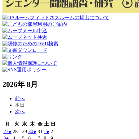
2026年 8月
前へ
本日
次へ
月
火
水
木
金
土
日
月
火
水
木
金
土
日
曜
曜
曜
曜
曜
曜
曜
2026
(1
2026
2026
2026
(1
2026
2026
(1
2026
27
●
28
29
30
●
31
1
●
2
日
日
日
日
日
日
日
年
件
年
年
年
件
年
年
件
年
2026
(1
2026
2026
2026
2026
2026
2026
3
●
4
5
6
7
8
9