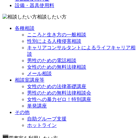
設備・器具使用料
相談したい方
各種相談
こころと生き方の一般相談
性別による人権侵害相談
キャリアコンサルタントによるライフキャリア相
談
男性のための電話相談
女性のための無料法律相談
メール相談
相談室講座等
女性のための法律基礎講座
男性のための無料法律相談会
女性への暴力ゼロ！特別講座
単発講座
その他
自助グループ支援
ホットライン