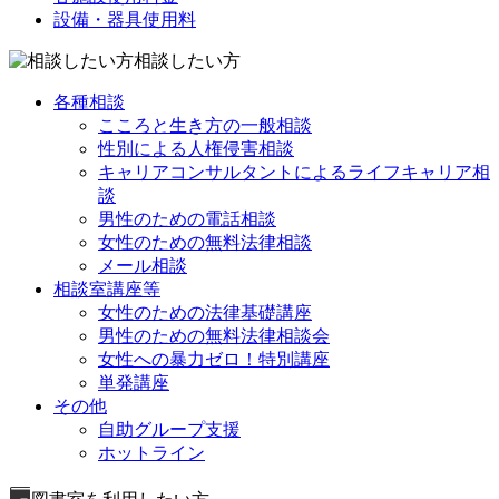
設備・器具使用料
相談したい方
各種相談
こころと生き方の一般相談
性別による人権侵害相談
キャリアコンサルタントによるライフキャリア相
談
男性のための電話相談
女性のための無料法律相談
メール相談
相談室講座等
女性のための法律基礎講座
男性のための無料法律相談会
女性への暴力ゼロ！特別講座
単発講座
その他
自助グループ支援
ホットライン