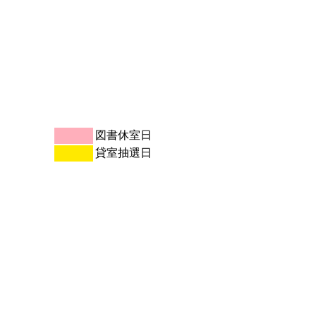
図書休室日
貸室抽選日