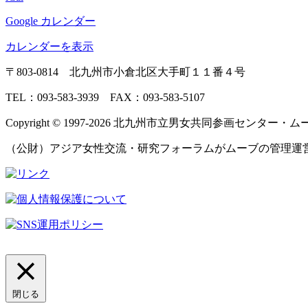
Google カレンダー
カレンダーを表示
〒803‐0814 北九州市小倉北区大手町１１番４号
TEL：093‐583‐3939 FAX：093‐583‐5107
Copyright © 1997‐2026 北九州市立男女共同参画センター・ムーブ All 
（公財）アジア女性交流・研究フォーラムがムーブの管理運
閉じる