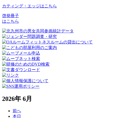
カティング・エッジはこちら
啓発冊子
はこちら
2026年 6月
前へ
本日