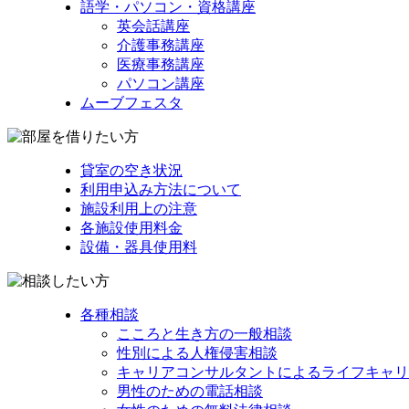
語学・パソコン・資格講座
英会話講座
介護事務講座
医療事務講座
パソコン講座
ムーブフェスタ
貸室の空き状況
利用申込み方法について
施設利用上の注意
各施設使用料金
設備・器具使用料
各種相談
こころと生き方の一般相談
性別による人権侵害相談
キャリアコンサルタントによるライフキャリ
男性のための電話相談