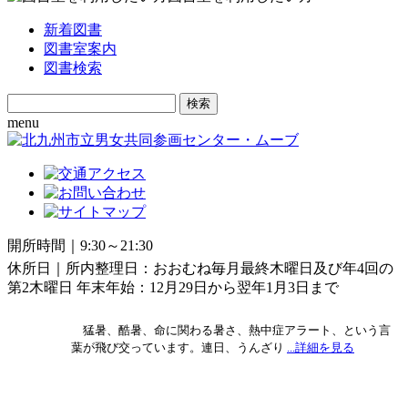
新着図書
図書室案内
図書検索
Search
for:
menu
開所時間｜9:30～21:30
休所日｜所内整理日：おおむね毎月最終木曜日及び年4回の
第2木曜日 年末年始：12月29日から翌年1月3日まで
猛暑、酷暑、命に関わる暑さ、熱中症アラート、という言
葉が飛び交っています。連日、うんざり
...詳細を見る