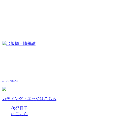
ムービングはこちら
カティング・エッジはこちら
啓発冊子
はこちら