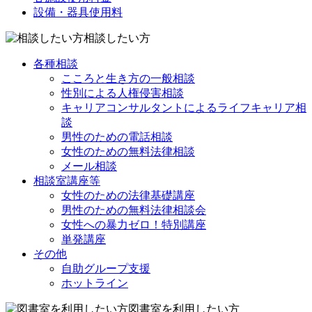
設備・器具使用料
相談したい方
各種相談
こころと生き方の一般相談
性別による人権侵害相談
キャリアコンサルタントによるライフキャリア相
談
男性のための電話相談
女性のための無料法律相談
メール相談
相談室講座等
女性のための法律基礎講座
男性のための無料法律相談会
女性への暴力ゼロ！特別講座
単発講座
その他
自助グループ支援
ホットライン
図書室を利用したい方