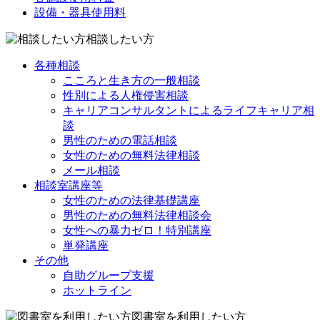
設備・器具使用料
相談したい方
各種相談
こころと生き方の一般相談
性別による人権侵害相談
キャリアコンサルタントによるライフキャリア相
談
男性のための電話相談
女性のための無料法律相談
メール相談
相談室講座等
女性のための法律基礎講座
男性のための無料法律相談会
女性への暴力ゼロ！特別講座
単発講座
その他
自助グループ支援
ホットライン
図書室を利用したい方