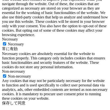
navigate through the website. Out of these, the cookies that are
categorized as necessary are stored on your browser as they are
essential for the working of basic functionalities of the website. We
also use third-party cookies that help us analyze and understand how
you use this website. These cookies will be stored in your browser
only with your consent. You also have the option to opt-out of these
cookies. But opting out of some of these cookies may affect your
browsing experience.
Necessary
Necessary
常に有効
Necessary cookies are absolutely essential for the website to
function properly. This category only includes cookies that ensures
basic functionalities and security features of the website. These
cookies do not store any personal information.
Non-necessary
Non-necessary
Any cookies that may not be particularly necessary for the website
to function and is used specifically to collect user personal data via
analytics, ads, other embedded contents are termed as non-necessary
cookies. It is mandatory to procure user consent prior to running
these cookies on your website.
保存して同意