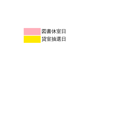
図書休室日
貸室抽選日