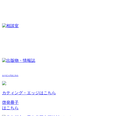
ムービングはこちら
カティング・エッジはこちら
啓発冊子
はこちら