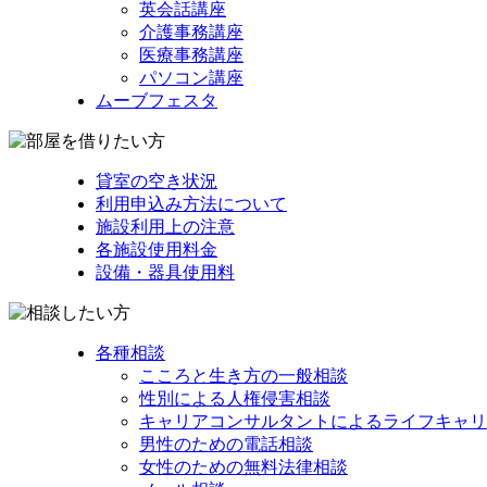
英会話講座
介護事務講座
医療事務講座
パソコン講座
ムーブフェスタ
貸室の空き状況
利用申込み方法について
施設利用上の注意
各施設使用料金
設備・器具使用料
各種相談
こころと生き方の一般相談
性別による人権侵害相談
キャリアコンサルタントによるライフキャリ
男性のための電話相談
女性のための無料法律相談