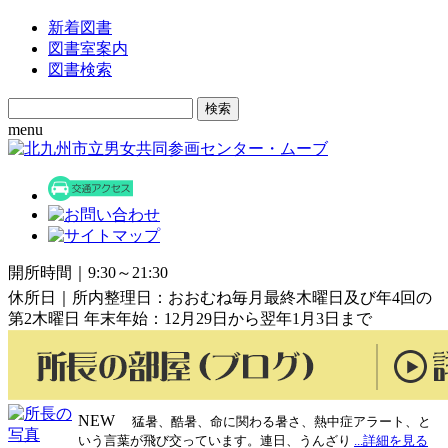
新着図書
図書室案内
図書検索
Search
for:
menu
開所時間｜9:30～21:30
休所日｜所内整理日：おおむね毎月最終木曜日及び年4回の
第2木曜日 年末年始：12月29日から翌年1月3日まで
NEW
猛暑、酷暑、命に関わる暑さ、熱中症アラート、と
いう言葉が飛び交っています。連日、うんざり
...詳細を見る