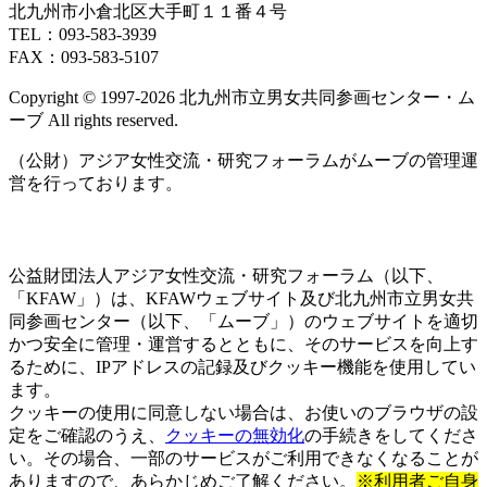
北九州市小倉北区大手町１１番４号
TEL：093‐583‐3939
FAX：093‐583‐5107
Copyright © 1997‐2026 北九州市立男女共同参画センター・ム
ーブ All rights reserved.
（公財）アジア女性交流・研究フォーラムがムーブの管理運
営を行っております。
公益財団法人アジア女性交流・研究フォーラム（以下、
「KFAW」）は、KFAWウェブサイト及び北九州市立男女共
同参画センター（以下、「ムーブ」）のウェブサイトを適切
かつ安全に管理・運営するとともに、そのサービスを向上す
るために、IPアドレスの記録及びクッキー機能を使用してい
ます。
クッキーの使用に同意しない場合は、お使いのブラウザの設
定をご確認のうえ、
クッキーの無効化
の手続きをしてくださ
い。その場合、一部のサービスがご利用できなくなることが
ありますので、あらかじめご了解ください。
※利用者ご自身