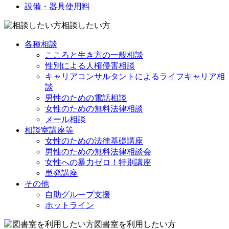
設備・器具使用料
相談したい方
各種相談
こころと生き方の一般相談
性別による人権侵害相談
キャリアコンサルタントによるライフキャリア相
談
男性のための電話相談
女性のための無料法律相談
メール相談
相談室講座等
女性のための法律基礎講座
男性のための無料法律相談会
女性への暴力ゼロ！特別講座
単発講座
その他
自助グループ支援
ホットライン
図書室を利用したい方