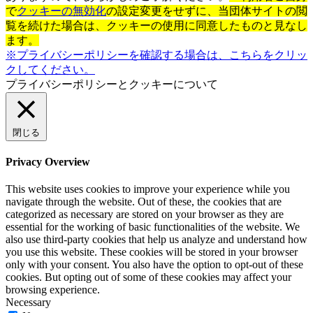
で
クッキーの無効化
の設定変更をせずに、当団体サイトの閲
覧を続けた場合は、クッキーの使用に同意したものと見なし
ます。
※プライバシーポリシーを確認する場合は、こちらをクリッ
クしてください。
プライバシーポリシーとクッキーについて
閉じる
Privacy Overview
This website uses cookies to improve your experience while you
navigate through the website. Out of these, the cookies that are
categorized as necessary are stored on your browser as they are
essential for the working of basic functionalities of the website. We
also use third-party cookies that help us analyze and understand how
you use this website. These cookies will be stored in your browser
only with your consent. You also have the option to opt-out of these
cookies. But opting out of some of these cookies may affect your
browsing experience.
Necessary