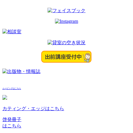
ムービングはこちら
カティング・エッジはこちら
啓発冊子
はこちら