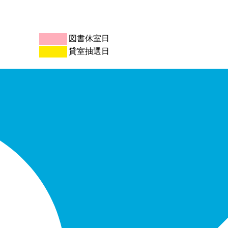
図書休室日
貸室抽選日