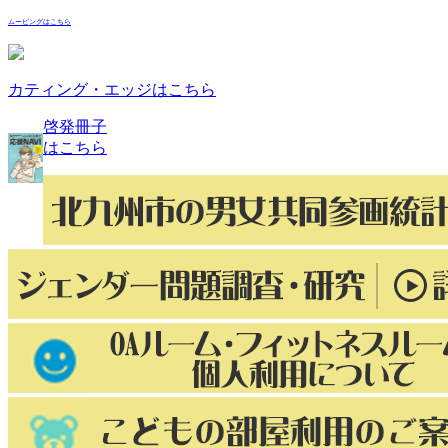
ムービングはこちら
カティング・エッジはこちら
啓発冊子
はこちら