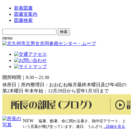
新着図書
図書室案内
図書検索
Search
for:
menu
開所時間｜9:30～21:30
休所日｜所内整理日：おおむね毎月最終木曜日及び年4回の
第2木曜日 年末年始：12月29日から翌年1月3日まで
NEW
猛暑、酷暑、命に関わる暑さ、熱中症アラート、と
いう言葉が飛び交っています。連日、うんざり
...詳細を見る