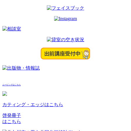
ムービングはこちら
カティング・エッジはこちら
啓発冊子
はこちら