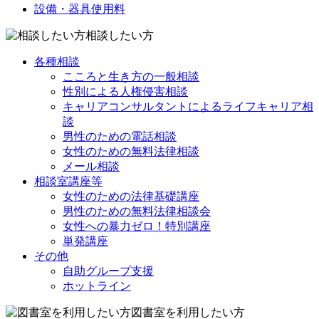
設備・器具使用料
相談したい方
各種相談
こころと生き方の一般相談
性別による人権侵害相談
キャリアコンサルタントによるライフキャリア相
談
男性のための電話相談
女性のための無料法律相談
メール相談
相談室講座等
女性のための法律基礎講座
男性のための無料法律相談会
女性への暴力ゼロ！特別講座
単発講座
その他
自助グループ支援
ホットライン
図書室を利用したい方