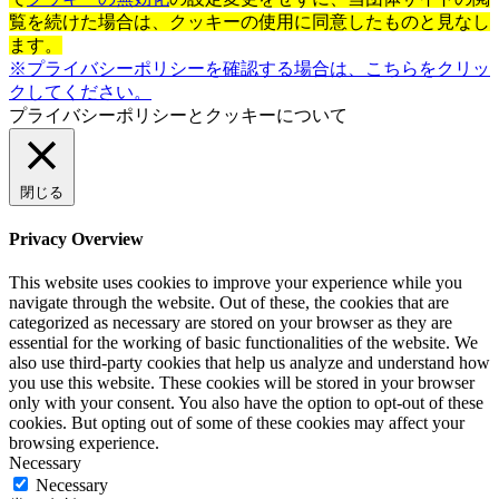
覧を続けた場合は、クッキーの使用に同意したものと見なし
ます。
※プライバシーポリシーを確認する場合は、こちらをクリッ
クしてください。
プライバシーポリシーとクッキーについて
閉じる
Privacy Overview
This website uses cookies to improve your experience while you
navigate through the website. Out of these, the cookies that are
categorized as necessary are stored on your browser as they are
essential for the working of basic functionalities of the website. We
also use third-party cookies that help us analyze and understand how
you use this website. These cookies will be stored in your browser
only with your consent. You also have the option to opt-out of these
cookies. But opting out of some of these cookies may affect your
browsing experience.
Necessary
Necessary