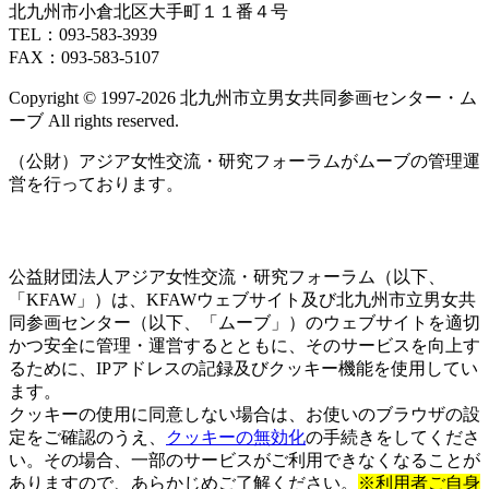
北九州市小倉北区大手町１１番４号
TEL：093‐583‐3939
FAX：093‐583‐5107
Copyright © 1997‐2026 北九州市立男女共同参画センター・ム
ーブ All rights reserved.
（公財）アジア女性交流・研究フォーラムがムーブの管理運
営を行っております。
公益財団法人アジア女性交流・研究フォーラム（以下、
「KFAW」）は、KFAWウェブサイト及び北九州市立男女共
同参画センター（以下、「ムーブ」）のウェブサイトを適切
かつ安全に管理・運営するとともに、そのサービスを向上す
るために、IPアドレスの記録及びクッキー機能を使用してい
ます。
クッキーの使用に同意しない場合は、お使いのブラウザの設
定をご確認のうえ、
クッキーの無効化
の手続きをしてくださ
い。その場合、一部のサービスがご利用できなくなることが
ありますので、あらかじめご了解ください。
※利用者ご自身