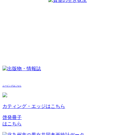
ムービングはこちら
カティング・エッジはこちら
啓発冊子
はこちら