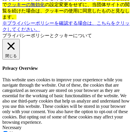
で
クッキーの無効化
の設定変更をせずに、当団体サイトの閲
覧を続けた場合は、クッキーの使用に同意したものと見なし
ます。
※プライバシーポリシーを確認する場合は、こちらをクリッ
クしてください。
プライバシーポリシーとクッキーについて
閉じる
Privacy Overview
This website uses cookies to improve your experience while you
navigate through the website. Out of these, the cookies that are
categorized as necessary are stored on your browser as they are
essential for the working of basic functionalities of the website. We
also use third-party cookies that help us analyze and understand how
you use this website. These cookies will be stored in your browser
only with your consent. You also have the option to opt-out of these
cookies. But opting out of some of these cookies may affect your
browsing experience.
Necessary