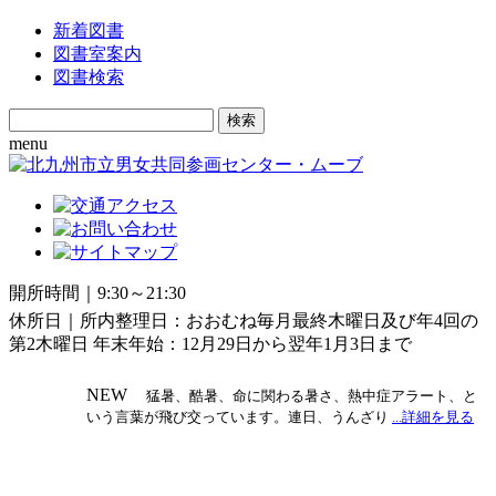
新着図書
図書室案内
図書検索
Search
for:
menu
開所時間｜9:30～21:30
休所日｜所内整理日：おおむね毎月最終木曜日及び年4回の
第2木曜日 年末年始：12月29日から翌年1月3日まで
NEW
猛暑、酷暑、命に関わる暑さ、熱中症アラート、と
いう言葉が飛び交っています。連日、うんざり
...詳細を見る