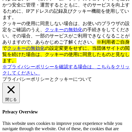
かつ安全に管理・運営するとともに、そのサービスを向上す
るために、IPアドレスの記録及びクッキー機能を使用してい
ます。
クッキーの使用に同意しない場合は、お使いのブラウザの設
定をご確認のうえ、
クッキーの無効化
の手続きをしてくださ
い。その場合、一部のサービスがご利用できなくなることが
ありますので、あらかじめご了解ください。
※利用者ご自身
で
クッキーの無効化
の設定変更をせずに、当団体サイトの閲
覧を続けた場合は、クッキーの使用に同意したものと見なし
ます。
※プライバシーポリシーを確認する場合は、こちらをクリッ
クしてください。
プライバシーポリシーとクッキーについて
閉じる
Privacy Overview
This website uses cookies to improve your experience while you
navigate through the website. Out of these, the cookies that are