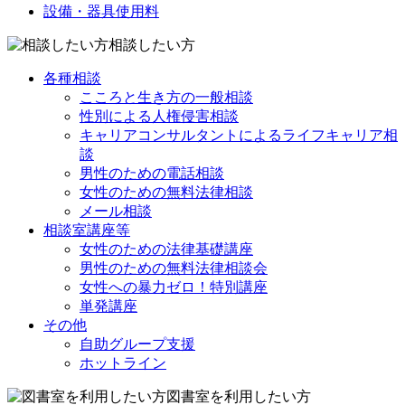
設備・器具使用料
相談したい方
各種相談
こころと生き方の一般相談
性別による人権侵害相談
キャリアコンサルタントによるライフキャリア相
談
男性のための電話相談
女性のための無料法律相談
メール相談
相談室講座等
女性のための法律基礎講座
男性のための無料法律相談会
女性への暴力ゼロ！特別講座
単発講座
その他
自助グループ支援
ホットライン
図書室を利用したい方