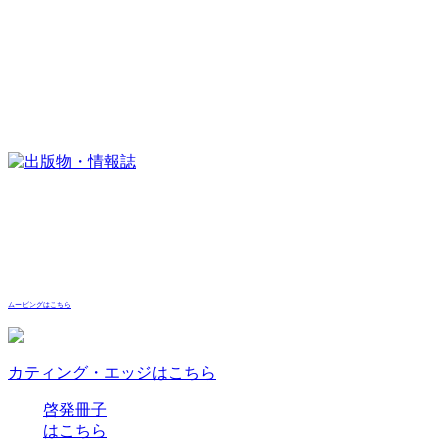
ムービングはこちら
カティング・エッジはこちら
啓発冊子
はこちら